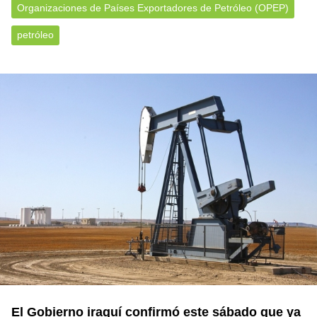
Organizaciones de Países Exportadores de Petróleo (OPEP)
petróleo
El Gobierno iraquí confirmó este sábado que ya