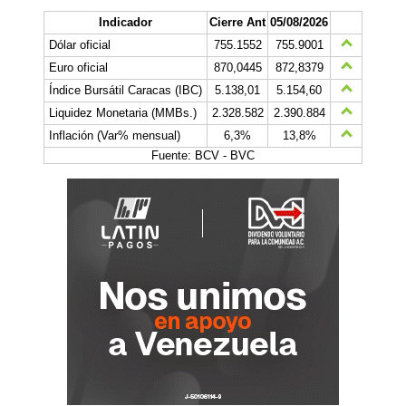
Indicador
Cierre Ant
05/08/2026
Dólar oficial
755.1552
755.9001
Euro oficial
870,0445
872,8379
Índice Bursátil Caracas (IBC)
5.138,01
5.154,60
Liquidez Monetaria (MMBs.)
2.328.582
2.390.884
Inflación (Var% mensual)
6,3%
13,8%
Fuente: BCV - BVC