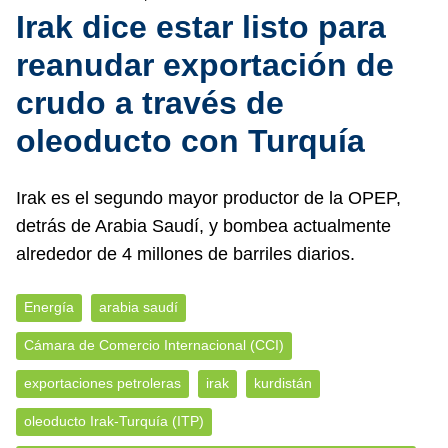
Irak dice estar listo para
reanudar exportación de
crudo a través de
oleoducto con Turquía
Irak es el segundo mayor productor de la OPEP,
detrás de Arabia Saudí, y bombea actualmente
alrededor de 4 millones de barriles diarios.
Energía
arabia saudí
Cámara de Comercio Internacional (CCI)
exportaciones petroleras
irak
kurdistán
oleoducto Irak-Turquía (ITP)