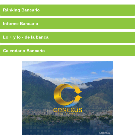
Ránking Bancario
Informe Bancario
Lo + y lo - de la banca
Calendario Bancario