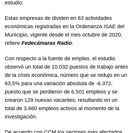
estudio.
Estas empresas de dividen en 63 actividades
económicas registradas en la Ordenanza ISAE del
Municipio, vigente desde el mes octubre de 2020,
refiere
Fedecámaras Radio
.
Con respecto a la fuente de empleo, el estudio
observó un total de 10.032 puestos de trabajo antes
de la crisis económica, número que se redujo en un
63,5% para una variación absoluta de -6.372,
puesto que se perdieron de 6.501 empleos y se
crearon 129 nuevas vacantes; resultando en un
total de 3.660 empleos activos al momento de la
investigación.
De acuerdo con CCM los sectores más afectados,