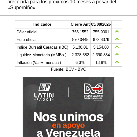
precocida para los próximos 10 meses a pesar del
«Superniño»
Indicador
Cierre Ant
05/08/2026
Dólar oficial
755.1552
755.9001
Euro oficial
870,0445
872,8379
Índice Bursátil Caracas (IBC)
5.138,01
5.154,60
Liquidez Monetaria (MMBs.)
2.328.582
2.390.884
Inflación (Var% mensual)
6,3%
13,8%
Fuente: BCV - BVC