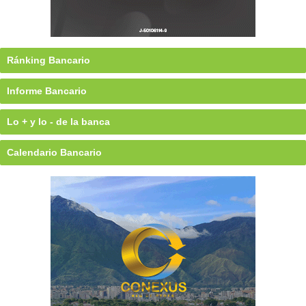
Ránking Bancario
Informe Bancario
Lo + y lo - de la banca
Calendario Bancario