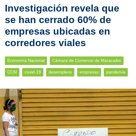
Investigación revela que
se han cerrado 60% de
empresas ubicadas en
corredores viales
Economía Nacional
Cámara de Comercio de Maracaibo
CCM
covid-19
desempleos
empresas
pandemia