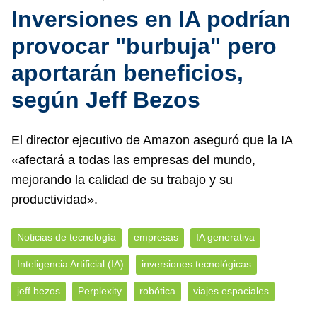
Inversiones en IA podrían
provocar "burbuja" pero
aportarán beneficios,
según Jeff Bezos
El director ejecutivo de Amazon aseguró que la IA
«afectará a todas las empresas del mundo,
mejorando la calidad de su trabajo y su
productividad».
Noticias de tecnología
empresas
IA generativa
Inteligencia Artificial (IA)
inversiones tecnológicas
jeff bezos
Perplexity
robótica
viajes espaciales