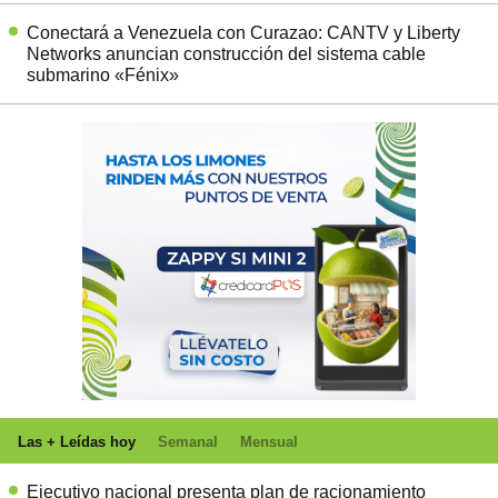
Conectará a Venezuela con Curazao: CANTV y Liberty
Networks anuncian construcción del sistema cable
submarino «Fénix»
Las + Leídas hoy
Semanal
Mensual
Ejecutivo nacional presenta plan de racionamiento