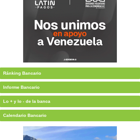
Ránking Bancario
Informe Bancario
Lo + y lo - de la banca
Calendario Bancario