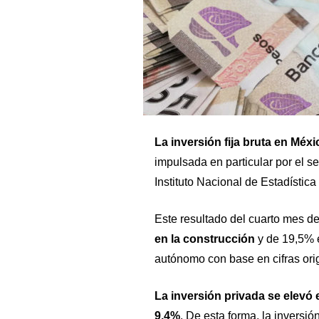
La inversión fija bruta en Méx
impulsada en particular por el s
Instituto Nacional de Estadística 
Este resultado del cuarto mes d
en la construcción
y de 19,5% en
autónomo con base en cifras orig
La inversión privada se elevó 
9,4%
. De esta forma, la inversi