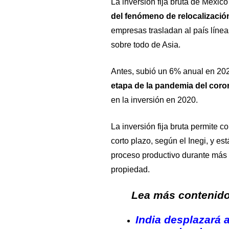
La inversión fija bruta de Méxic
del fenómeno de relocalizació
empresas trasladan al país línea
sobre todo de Asia.
Antes, subió un 6% anual en 20
etapa de la pandemia del coro
en la inversión en 2020.
La inversión fija bruta permite c
corto plazo, según el Inegi, y est
proceso productivo durante más 
propiedad.
Lea más contenido 
India desplazará 