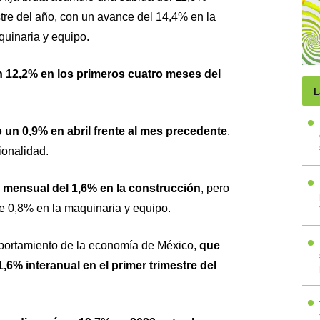
stre del año, con un avance del 14,4% en la
quinaria y equipo.
n 12,2% en los primeros cuatro meses del
L
 un 0,9% en abril frente al mes precedente
,
ionalidad.
o mensual del 1,6% en la construcción
, pero
de 0,8% en la maquinaria y equipo.
omportamiento de la economía de México,
que
1,6% interanual en el primer trimestre del