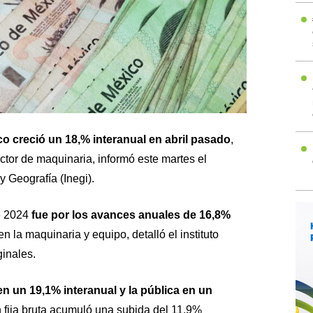
ico creció un 18,% interanual en abril pasado
,
ector de maquinaria, informó este martes el
y Geografía (Inegi).
e 2024
fue por los avances anuales de 16,8%
 la maquinaria y equipo, detalló el instituto
inales.
en un 19,1% interanual y la pública en un
ón fija bruta acumuló una subida del 11,9%