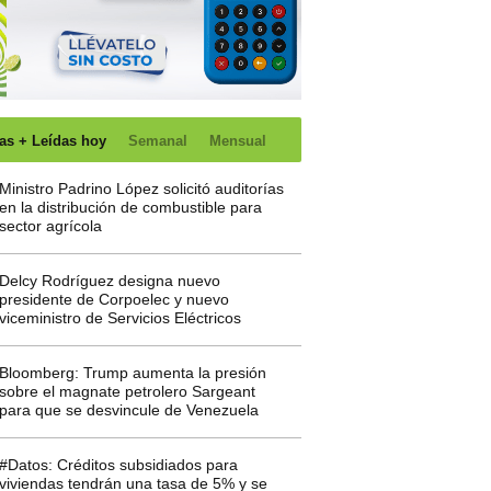
as + Leídas hoy
Semanal
Mensual
Ministro Padrino López solicitó auditorías
en la distribución de combustible para
sector agrícola
Delcy Rodríguez designa nuevo
presidente de Corpoelec y nuevo
viceministro de Servicios Eléctricos
Bloomberg: Trump aumenta la presión
sobre el magnate petrolero Sargeant
para que se desvincule de Venezuela
#Datos: Créditos subsidiados para
viviendas tendrán una tasa de 5% y se