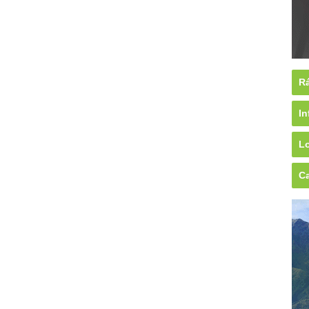
Rá
In
Lo
Ca