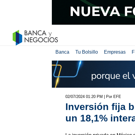
Banca
Tu Bolsillo
Empresas
F
02/07/2024 01:20 PM
| Por EFE
Inversión fija 
un 18,1% intera