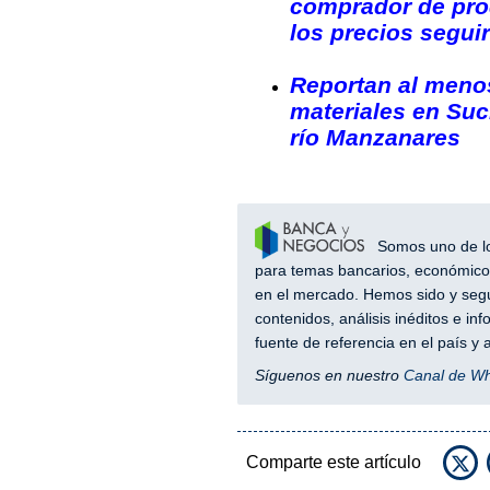
comprador de prod
los precios segui
Reportan al menos
materiales en Suc
río Manzanares
Somos uno de los
para temas bancarios, económicos
en el mercado. Hemos sido y segu
contenidos, análisis inéditos e i
fuente de referencia en el país 
Síguenos en nuestro
Canal de W
Comparte este artículo