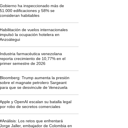
Gobierno ha inspeccionado más de
51.000 edificaciones y 58% se
consideran habitables
Habilitación de vuelos internacionales
impulsó la ocupación hotelera en
Anzoátegui
Industria farmacéutica venezolana
reporta crecimiento de 10,77% en el
primer semestre de 2026
Bloomberg: Trump aumenta la presión
sobre el magnate petrolero Sargeant
para que se desvincule de Venezuela
Apple y OpenAI escalan su batalla legal
por robo de secretos comerciales
#Análisis: Los retos que enfrentará
Jorge Jaller, embajador de Colombia en