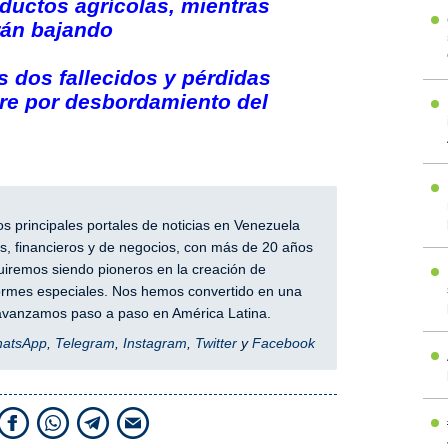
uctos agrícolas, mientras
rán bajando
 dos fallecidos y pérdidas
re por desbordamiento del
 principales portales de noticias en Venezuela
, financieros y de negocios, con más de 20 años
iremos siendo pioneros en la creación de
nformes especiales. Nos hemos convertido en una
y avanzamos paso a paso en América Latina.
hatsApp
,
Telegram
,
Instagram
,
Twitter
y
Facebook