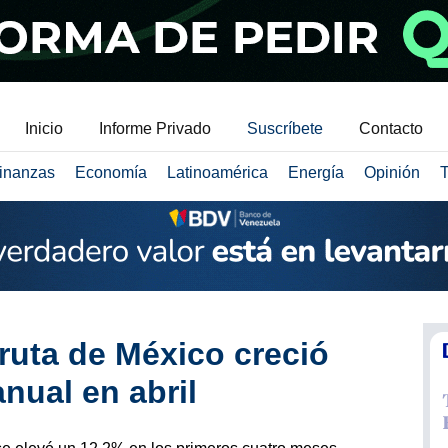
Inicio
Informe Privado
Suscríbete
Contacto
inanzas
Economía
Latinoamérica
Energía
Opinión
T
bruta de México creció
nual en abril