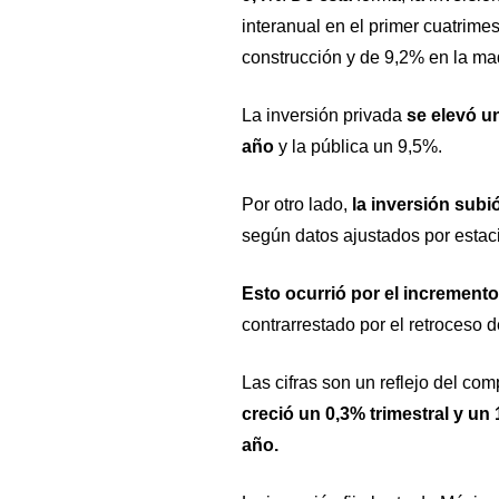
interanual en el primer cuatrime
construcción y de 9,2% en la ma
La inversión privada
se elevó u
año
y la pública un 9,5%.
Por otro lado,
la inversión subió
según datos ajustados por estac
Esto ocurrió por el increment
contrarrestado por el retroceso 
Las cifras son un reflejo del c
creció un 0,3% trimestral y un 
año.