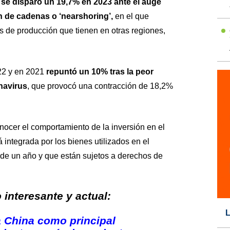
o
se disparó un 19,7% en 2023 ante el auge
n de cadenas o ‘nearshoring’,
en el que
s de producción que tienen en otras regiones,
22 y en 2021
repuntó un 10% tras la peor
navirus
, que provocó una contracción de 18,2%
onocer el comportamiento de la inversión en el
á integrada por los bienes utilizados en el
de un año y que están sujetos a derechos de
interesante y actual:
L
a China como principal