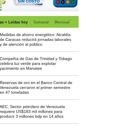
as + Leídas hoy
Semanal
Mensual
Medidas de ahorro energético: Alcaldía
de Caracas reducirá jornadas laborales
y de atención al público
Compañía de Gas de Trinidad y Tobago
celebra luz verde para explotar
yacimiento en Manatee
Reservas de oro en el Banco Central de
Venezuela cerraron el primer semestre
en 47 toneladas
AEC: Sector petrolero de Venezuela
requiere US$183 mil millones para
producir 3 millones bdp en 14 años