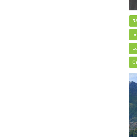
Rá
In
Lo
Ca