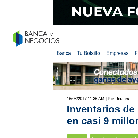
Banca
Tu Bolsillo
Empresas
F
16/08/2017 11:36 AM
| Por Reuters
Inventarios de
en casi 9 millo