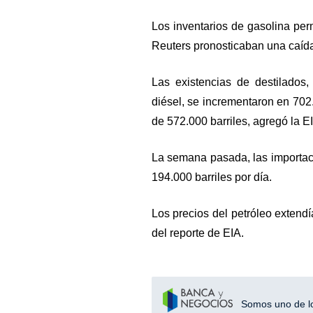
Los inventarios de gasolina per
Reuters pronosticaban una caída 
Las existencias de destilados,
diésel, se incrementaron en 702.
de 572.000 barriles, agregó la E
La semana pasada, las importac
194.000 barriles por día.
Los precios del petróleo extendí
del reporte de EIA.
Somos uno de los