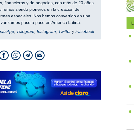
, financieros y de negocios, con más de 20 años
iremos siendo pioneros en la creación de
nformes especiales. Nos hemos convertido en una
y avanzamos paso a paso en América Latina.
L
hatsApp
,
Telegram
,
Instagram
,
Twitter
y
Facebook