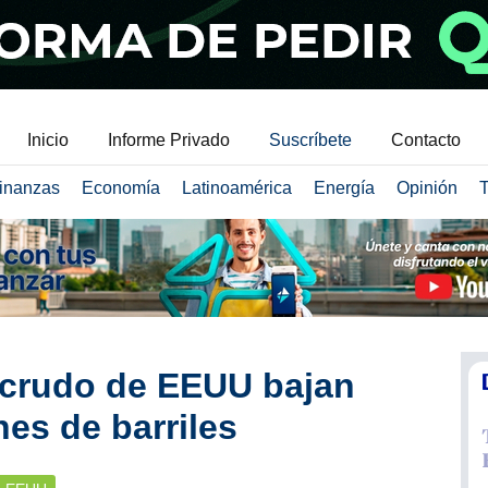
Inicio
Informe Privado
Suscríbete
Contacto
inanzas
Economía
Latinoamérica
Energía
Opinión
T
 crudo de EEUU bajan
nes de barriles