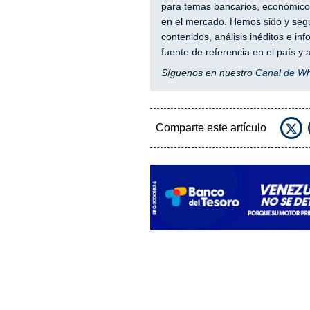
para temas bancarios, económicos
en el mercado. Hemos sido y segu
contenidos, análisis inéditos e i
fuente de referencia en el país 
Síguenos en nuestro
Canal de W
Comparte este artículo