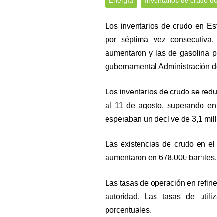
Energía
Inventarios de crudo 
Los inventarios de crudo en E
por séptima vez consecutiva,
aumentaron y las de gasolina p
gubernamental Administración de
Los inventarios de crudo se redu
al 11 de agosto, superando en 
esperaban un declive de 3,1 mill
Las existencias de crudo en el
aumentaron en 678.000 barriles,
Las tasas de operación en refiner
autoridad. Las tasas de utili
porcentuales.