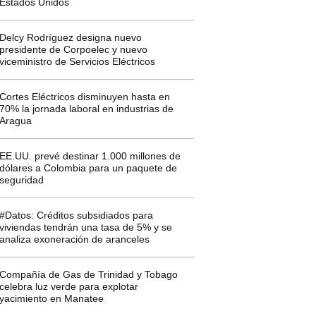
Estados Unidos
Delcy Rodríguez designa nuevo
presidente de Corpoelec y nuevo
viceministro de Servicios Eléctricos
Cortes Eléctricos disminuyen hasta en
70% la jornada laboral en industrias de
Aragua
EE.UU. prevé destinar 1.000 millones de
dólares a Colombia para un paquete de
seguridad
#Datos: Créditos subsidiados para
viviendas tendrán una tasa de 5% y se
analiza exoneración de aranceles
Compañía de Gas de Trinidad y Tobago
celebra luz verde para explotar
yacimiento en Manatee