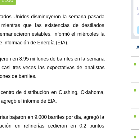
de EEUU
stados Unidos disminuyeron la semana pasada
 mientras que las existencias de destilados
ermanecieron estables, informó el miércoles la
 Información de Energía (EIA).
A
jeron en 8,95 millones de barriles en la semana
casi tres veces las expectativas de analistas
ones de barriles.
 centro de distribución en Cushing, Oklahoma,
 agregó el informe de EIA.
ías bajaron en 9.000 barriles por día, agregó la
zación en refinerías cedieron en 0,2 puntos