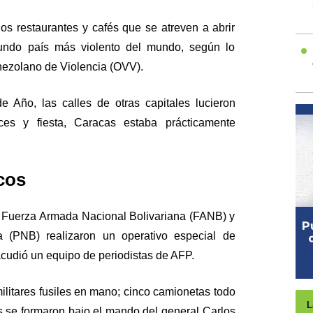
los restaurantes y cafés que se atreven a abrir
gundo país más violento del mundo, según lo
nezolano de Violencia (OVV).
 Año, las calles de otras capitales lucieron
uces y fiesta, Caracas estaba prácticamente
cos
a Fuerza Armada Nacional Bolivariana (FANB) y
na (PNB) realizaron un operativo especial de
acudió un equipo de periodistas de AFP.
ilitares fusiles en mano; cinco camionetas todo
L
les se formaron bajo el mando del general Carlos