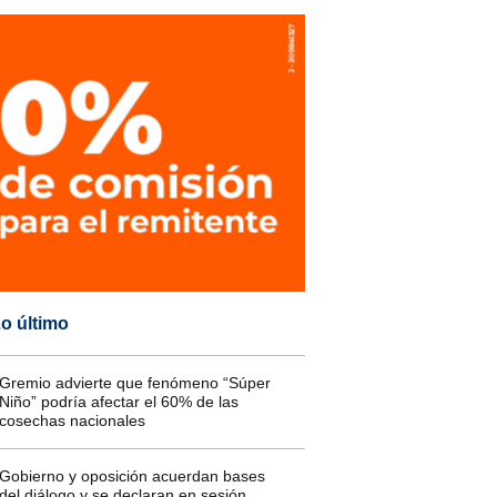
o último
Gremio advierte que fenómeno “Súper
Niño” podría afectar el 60% de las
cosechas nacionales
Gobierno y oposición acuerdan bases
del diálogo y se declaran en sesión