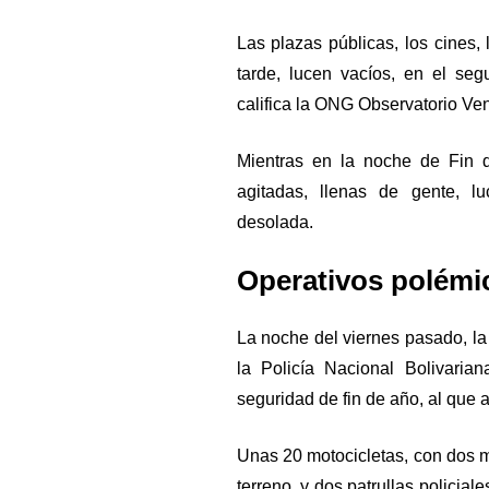
Las plazas públicas, los cines, 
tarde, lucen vacíos, en el se
califica la ONG Observatorio Ve
Mientras en la noche de Fin de
agitadas, llenas de gente, l
desolada.
Operativos polémi
La noche del viernes pasado, l
la Policía Nacional Bolivaria
seguridad de fin de año, al que 
Unas 20 motocicletas, con dos m
terreno, y dos patrullas policia