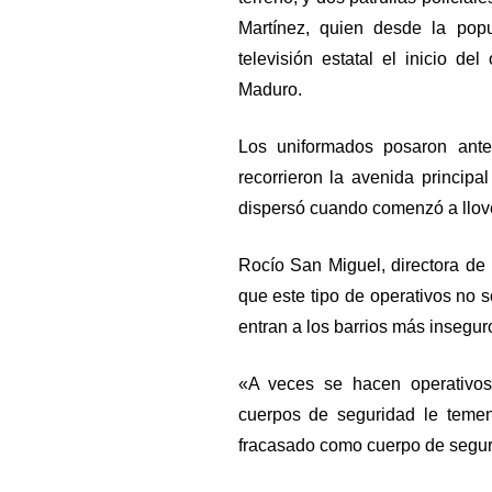
Martínez, quien desde la pop
televisión estatal el inicio de
Maduro.
Los uniformados posaron ante
recorrieron la avenida principa
dispersó cuando comenzó a llove
Rocío San Miguel, directora d
que este tipo de operativos no 
entran a los barrios más insegur
«A veces se hacen operativos
cuerpos de seguridad le teme
fracasado como cuerpo de segur