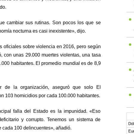
do.
ue cambiar sus rutinas. Son pocos los que se
omía nocturna es casi inexistente», dijo.
s oficiales sobre violencia en 2016, pero según
ró, con unas 29.000 muertes violentas, una tasa
.000 habitantes. El promedio mundial es de 8,9
or de la organización, aseguró que solo El
n 103 homicidios por cada 100.000 habitantes.
incipal falla del Estado es la impunidad. «Eso
deficitario y corrupto. Tenemos un sistema de
Dól
de cada 100 delincuentes», añadió.
Eur