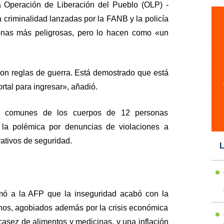
a Operación de Liberación del Pueblo (OLP) -
 criminalidad lanzadas por la FANB y la policía
onas más peligrosas, pero lo hacen como «un
son reglas de guerra. Está demostrado que está
tal para ingresar», añadió.
as comunes de los cuerpos de 12 personas
 la polémica por denuncias de violaciones a
tivos de seguridad.
L
irmó a la AFP que la inseguridad acabó con la
anos, agobiados además por la crisis económica
casez de alimentos y medicinas, y una inflación