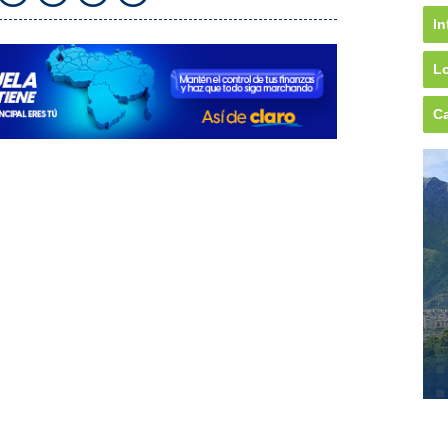
In
Lo
Ca