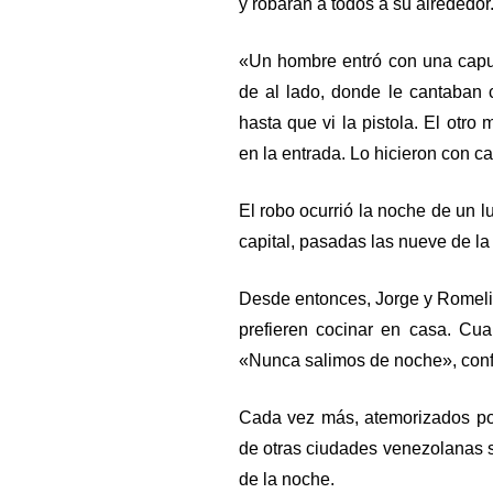
y robaran a todos a su alrededor
«Un hombre entró con una capu
de al lado, donde le cantaba
hasta que vi la pistola. El otro
en la entrada. Lo hicieron con c
El robo ocurrió la noche de un l
capital, pasadas las nueve de l
Desde entonces, Jorge y Romelia
prefieren cocinar en casa. Cua
«Nunca salimos de noche», con
Cada vez más, atemorizados por
de otras ciudades venezolanas s
de la noche.