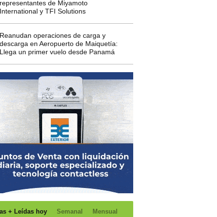
representantes de Miyamoto
International y TFI Solutions
Reanudan operaciones de carga y
descarga en Aeropuerto de Maiquetía:
Llega un primer vuelo desde Panamá
as + Leídas hoy
Semanal
Mensual