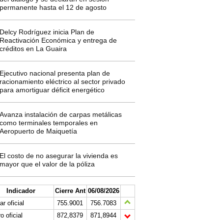
permanente hasta el 12 de agosto
Delcy Rodríguez inicia Plan de
Reactivación Económica y entrega de
créditos en La Guaira
Ejecutivo nacional presenta plan de
racionamiento eléctrico al sector privado
para amortiguar déficit energético
Avanza instalación de carpas metálicas
como terminales temporales en
Aeropuerto de Maiquetía
El costo de no asegurar la vivienda es
mayor que el valor de la póliza
Indicador
Cierre Ant
06/08/2026
ar oficial
755.9001
756.7083
o oficial
872,8379
871,8944