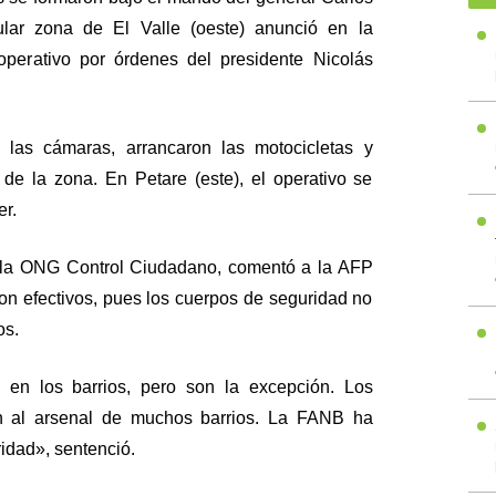
ular zona de El Valle (oeste) anunció en la
l operativo por órdenes del presidente Nicolás
 las cámaras, arrancaron las motocicletas y
l de la zona. En Petare (este), el operativo se
r.
e la ONG Control Ciudadano, comentó a la AFP
son efectivos, pues los cuerpos de seguridad no
os.
 en los barrios, pero son la excepción. Los
n al arsenal de muchos barrios. La FANB ha
idad», sentenció.