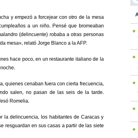
.
A
cha y empezó a forcejear con otro de la mesa
n cumpleaños a un niño. Pensé que bromeaban
 malandro (delincuente) robaba a otras personas
ada mesa», relató Jorge Blanco a la AFP.
unes hace poco, en un restaurante italiano de la
a noche.
, quienes cenaban fuera con cierta frecuencia,
ndo salen, no pasan de las seis de la tarde.
fesó Romelia.
 la delincuencia, los habitantes de Caracas y
e resguardan en sus casas a partir de las siete