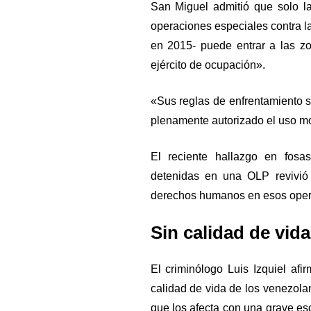
San Miguel admitió que solo l
operaciones especiales contra la
en 2015- puede entrar a las z
ejército de ocupación».
«Sus reglas de enfrentamiento 
plenamente autorizado el uso mor
El reciente hallazgo en fos
detenidas en una OLP revivió
derechos humanos en esos opera
Sin calidad de vida
El criminólogo Luis Izquiel af
calidad de vida de los venezol
que los afecta con una grave es