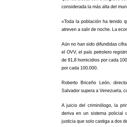
considerada la más alta del mun
«Toda la población ha tenido q
atreven a salir de noche. La econ
Aún no han sido difundidas cifra
el OVV, el país petrolero regist
de 91,8 homicidios por cada 100
por cada 100.000.
Roberto Briceño León, direct
Salvador supera a Venezuela, co
A juicio del criminólogo, la pr
deriva en un sistema policial 
justicia que solo castiga a dos 