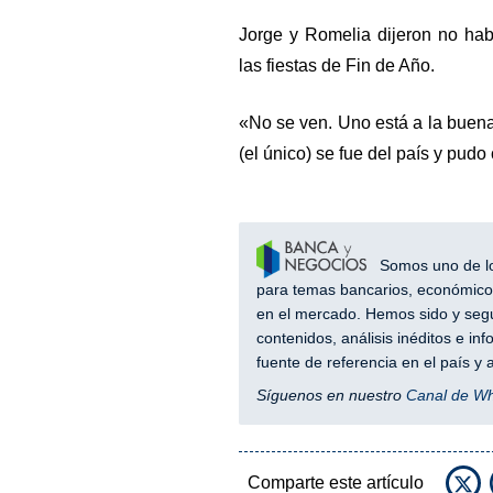
Jorge y Romelia dijeron no hab
las fiestas de Fin de Año.
«No se ven. Uno está a la buena
(el único) se fue del país y pudo
Somos uno de los
para temas bancarios, económicos
en el mercado. Hemos sido y segu
contenidos, análisis inéditos e i
fuente de referencia en el país 
Síguenos en nuestro
Canal de W
Comparte este artículo