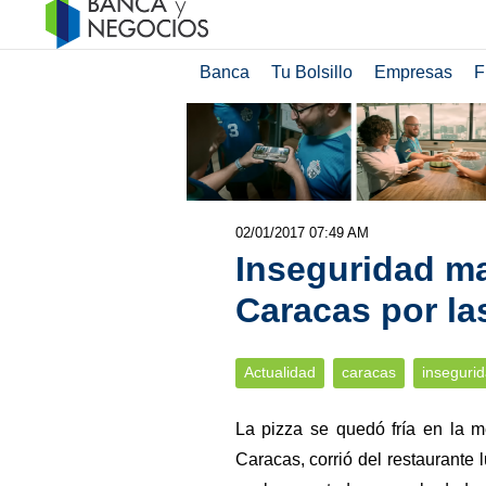
Banca
Tu Bolsillo
Empresas
F
02/01/2017 07:49 AM
Inseguridad ma
Caracas por la
Actualidad
caracas
inseguri
La pizza se quedó fría en la m
Caracas, corrió del restaurant