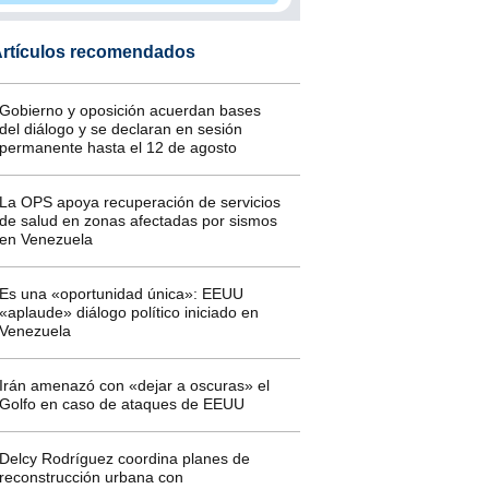
rtículos recomendados
Gobierno y oposición acuerdan bases
del diálogo y se declaran en sesión
permanente hasta el 12 de agosto
La OPS apoya recuperación de servicios
de salud en zonas afectadas por sismos
en Venezuela
Es una «oportunidad única»: EEUU
«aplaude» diálogo político iniciado en
Venezuela
Irán amenazó con «dejar a oscuras» el
Golfo en caso de ataques de EEUU
Delcy Rodríguez coordina planes de
reconstrucción urbana con