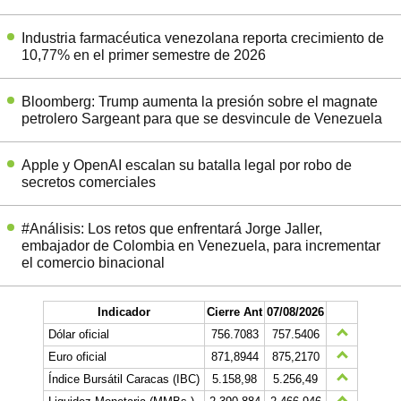
Industria farmacéutica venezolana reporta crecimiento de
10,77% en el primer semestre de 2026
Bloomberg: Trump aumenta la presión sobre el magnate
petrolero Sargeant para que se desvincule de Venezuela
Apple y OpenAI escalan su batalla legal por robo de
secretos comerciales
#Análisis: Los retos que enfrentará Jorge Jaller,
embajador de Colombia en Venezuela, para incrementar
el comercio binacional
Indicador
Cierre Ant
07/08/2026
Dólar oficial
756.7083
757.5406
Euro oficial
871,8944
875,2170
Índice Bursátil Caracas (IBC)
5.158,98
5.256,49