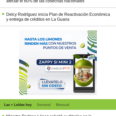
afectar el 60% de las cosechas nacionales
Delcy Rodríguez inicia Plan de Reactivación Económica
y entrega de créditos en La Guaira
Las + Leídas hoy
Semanal
Mensual