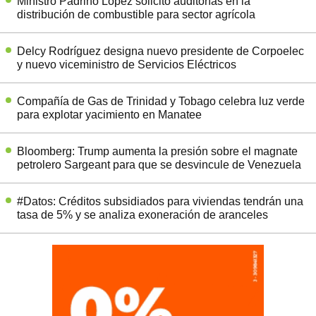
Ministro Padrino López solicitó auditorías en la
distribución de combustible para sector agrícola
Delcy Rodríguez designa nuevo presidente de Corpoelec
y nuevo viceministro de Servicios Eléctricos
Compañía de Gas de Trinidad y Tobago celebra luz verde
para explotar yacimiento en Manatee
Bloomberg: Trump aumenta la presión sobre el magnate
petrolero Sargeant para que se desvincule de Venezuela
#Datos: Créditos subsidiados para viviendas tendrán una
tasa de 5% y se analiza exoneración de aranceles