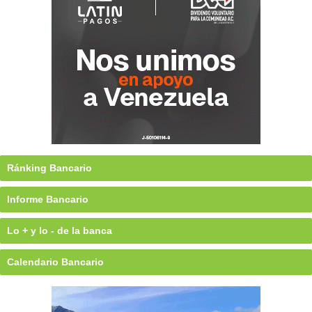
Ránking Bancario
Informe Bancario
Lo + y lo - de la banca
Calendario Bancario