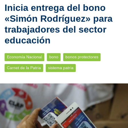
Inicia entrega del bono
«Simón Rodríguez» para
trabajadores del sector
educación
Economía Nacional
bono
bonos protectores
Carnet de la Patria
sistema patria