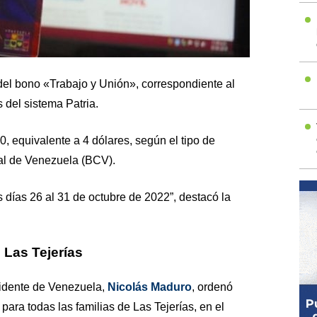
 del bono «Trabajo y Unión», correspondiente al
 del sistema Patria.
, equivalente a 4 dólares, según el tipo de
al de Venezuela (BCV).
s días 26 al 31 de octubre de 2022”, destacó la
e Las Tejerías
sidente de Venezuela,
Nicolás Maduro
, ordenó
para todas las familias de Las Tejerías, en el