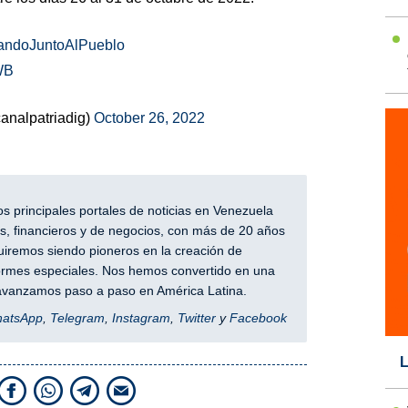
andoJuntoAlPueblo
WB
analpatriadig)
October 26, 2022
 principales portales de noticias en Venezuela
, financieros y de negocios, con más de 20 años
iremos siendo pioneros en la creación de
nformes especiales. Nos hemos convertido en una
y avanzamos paso a paso en América Latina.
hatsApp
,
Telegram
,
Instagram
,
Twitter
y
Facebook
L