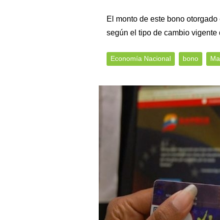
El monto de este bono otorgado e
según el tipo de cambio vigente
Economía Nacional
bono
Ma