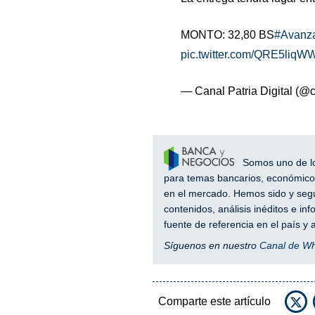
MONTO: 32,80 BS
#Avanz
pic.twitter.com/QRE5liqW
— Canal Patria Digital (@c
Somos uno de los
para temas bancarios, económicos
en el mercado. Hemos sido y segu
contenidos, análisis inéditos e i
fuente de referencia en el país 
Síguenos en nuestro
Canal de W
Comparte este artículo