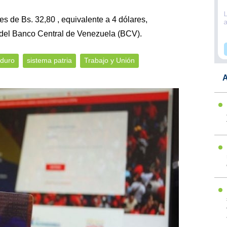
s de Bs. 32,80 , equivalente a 4 dólares,
 del Banco Central de Venezuela (BCV).
duro
sistema patria
Trabajo y Unión
A