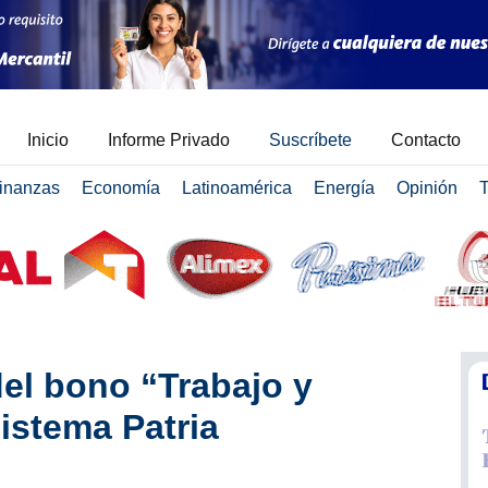
Inicio
Informe Privado
Suscríbete
Contacto
inanzas
Economía
Latinoamérica
Energía
Opinión
T
del bono “Trabajo y
istema Patria