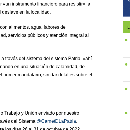
r «un instrumento financiero para resistir» la
l deslave en la localidad.
on alimentos, agua, labores de
L
ad, servicios públicos y atención integral al
a través del sistema del sistema Patria: «ahí
ionando en una situación de calamidad, de
el primer mandatario, sin dar detalles sobre el
ono Trabajo y Unión enviado por nuestro
ravés del Sistema
@CarnetDLaPatria
.
re los días 26 al 31 de octubre de 2022.