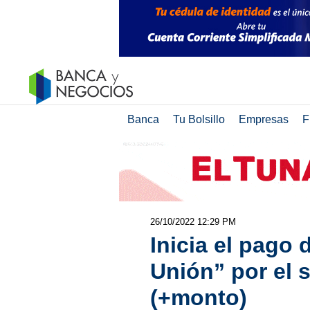
Banca
Tu Bolsillo
Empresas
F
26/10/2022 12:29 PM
Inicia el pago 
Unión” por el s
(+monto)