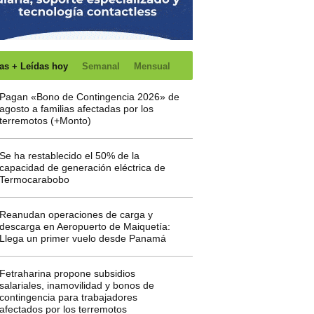
as + Leídas hoy
Semanal
Mensual
Pagan «Bono de Contingencia 2026» de
agosto a familias afectadas por los
terremotos (+Monto)
Se ha restablecido el 50% de la
capacidad de generación eléctrica de
Termocarabobo
Reanudan operaciones de carga y
descarga en Aeropuerto de Maiquetía:
Llega un primer vuelo desde Panamá
Fetraharina propone subsidios
salariales, inamovilidad y bonos de
contingencia para trabajadores
afectados por los terremotos