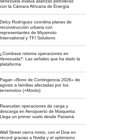
Venezuela evalúa alianzas petroleras
con la Cámara Africana de Energía
Delcy Rodríguez coordina planes de
reconstrucción urbana con
representantes de Miyamoto
International y TFI Solutions
¿Coinbase retoma operaciones en
Venezuela?: Las señales que ha dado la
plataforma
Pagan «Bono de Contingencia 2026» de
agosto a familias afectadas por los
terremotos (+Monto)
Reanudan operaciones de carga y
descarga en Aeropuerto de Maiquetía:
Llega un primer vuelo desde Panamá
Wall Street cierra mixto, con el Dow en
récord gracias a Nvidia y el optimismo