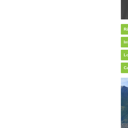
Rá
In
Lo
Ca