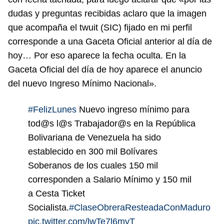
dudas y preguntas recibidas aclaro que la imagen
que acompaña el twuit (SIC) fijado en mi perfil
corresponde a una Gaceta Oficial anterior al día de
hoy… Por eso aparece la fecha oculta. En la
Gaceta Oficial del día de hoy aparece el anuncio
del nuevo Ingreso Mínimo Nacional».
#FelizLunes
Nuevo ingreso mínimo para
tod@s l@s Trabajador@s en la República
Bolivariana de Venezuela ha sido
establecido en 300 mil Bolívares
Soberanos de los cuales 150 mil
corresponden a Salario Mínimo y 150 mil
a Cesta Ticket
Socialista.
#ClaseObreraResteadaConMaduro
pic.twitter.com/lwTe7l6mvT