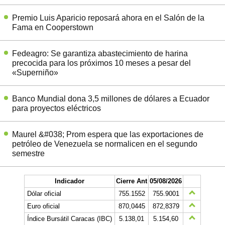
Premio Luis Aparicio reposará ahora en el Salón de la
Fama en Cooperstown
Fedeagro: Se garantiza abastecimiento de harina
precocida para los próximos 10 meses a pesar del
«Superniño»
Banco Mundial dona 3,5 millones de dólares a Ecuador
para proyectos eléctricos
Maurel &#038; Prom espera que las exportaciones de
petróleo de Venezuela se normalicen en el segundo
semestre
Indicador
Cierre Ant
05/08/2026
Dólar oficial
755.1552
755.9001
Euro oficial
870,0445
872,8379
Índice Bursátil Caracas (IBC)
5.138,01
5.154,60