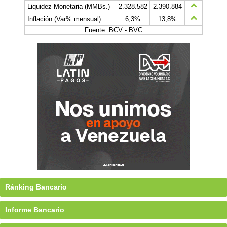
Liquidez Monetaria (MMBs.)
2.328.582
2.390.884
Inflación (Var% mensual)
6,3%
13,8%
Fuente: BCV - BVC
Ránking Bancario
Informe Bancario