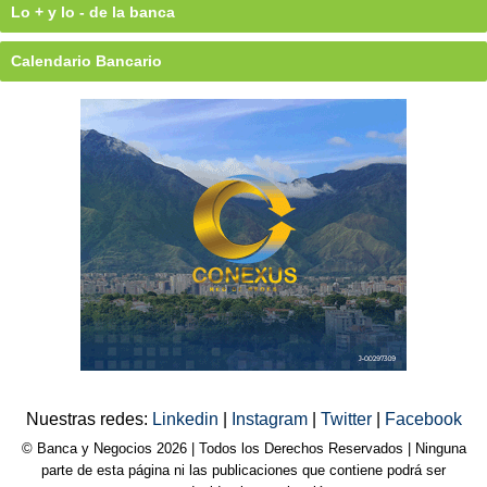
Lo + y lo - de la banca
Calendario Bancario
Nuestras redes:
Linkedin
|
Instagram
|
Twitter
|
Facebook
© Banca y Negocios 2026 | Todos los Derechos Reservados | Ninguna
parte de esta página ni las publicaciones que contiene podrá ser