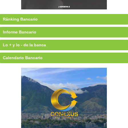
Ránking Bancario
Informe Bancario
Lo + y lo - de la banca
Calendario Bancario