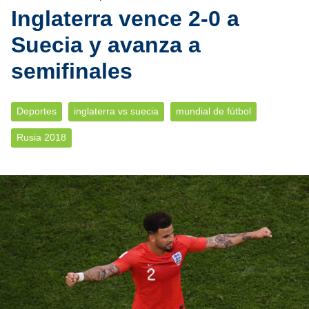
Inglaterra vence 2-0 a
Suecia y avanza a
semifinales
Deportes
inglaterra vs suecia
mundial de fútbol
Rusia 2018