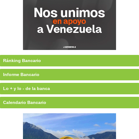
Ránking Bancario
Informe Bancario
Lo + y lo - de la banca
Calendario Bancario