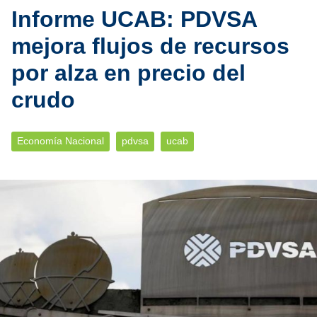
Informe UCAB: PDVSA
mejora flujos de recursos
por alza en precio del
crudo
Economía Nacional
pdvsa
ucab