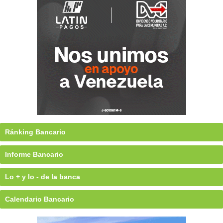
Ránking Bancario
Informe Bancario
Lo + y lo - de la banca
Calendario Bancario