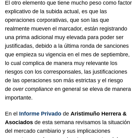
El otro elemento que tiene mucho peso como factor
explicativo de la subida actual, es que las
operaciones corporativas, que son las que
realmente mueven el marcador, están registrando
una prima adicional muy elevada para poder ser
justificadas, debido a la última ronda de sanciones
que empieza su vigencia en el mes de septiembre,
lo cual complica de manera muy relevante los
riesgos con los corresponsales, las justificaciones
de las operaciones son más estrictas y el riesgo
de
over compliance
en general se eleva de manera
importante.
En el
Informe Privado
de
Aristimuño Herrera &
Asociados
de esta semana revisamos la situación
del mercado cambiario y sus implicaciones