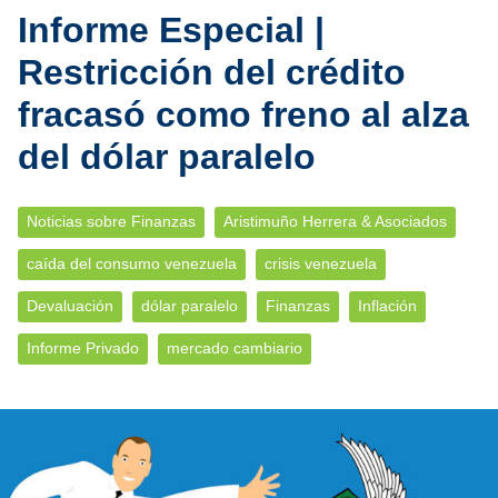
Informe Especial |
Restricción del crédito
fracasó como freno al alza
del dólar paralelo
Noticias sobre Finanzas
Aristimuño Herrera & Asociados
caída del consumo venezuela
crisis venezuela
Devaluación
dólar paralelo
Finanzas
Inflación
Informe Privado
mercado cambiario