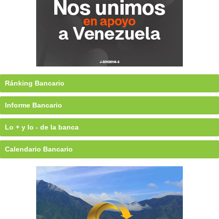
Ránking Bancario
Informe Bancario
Lo + y lo - de la banca
Calendario Bancario