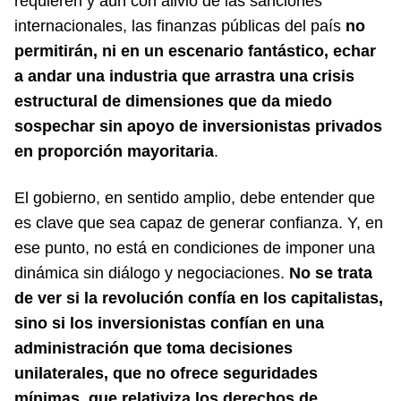
requieren y aún con alivio de las sanciones
internacionales, las finanzas públicas del país
no
permitirán, ni en un escenario fantástico, echar
a andar una industria que arrastra una crisis
estructural de dimensiones que da miedo
sospechar sin apoyo de inversionistas privados
en proporción mayoritaria
.
El gobierno, en sentido amplio, debe entender que
es clave que sea capaz de generar confianza. Y, en
ese punto, no está en condiciones de imponer una
dinámica sin diálogo y negociaciones.
No se trata
de ver si la revolución confía en los capitalistas,
sino si los inversionistas confían en una
administración que toma decisiones
unilaterales, que no ofrece seguridades
mínimas, que relativiza los derechos de