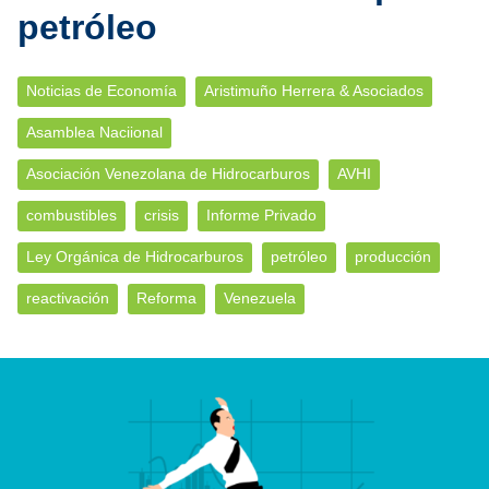
petróleo
Noticias de Economía
Aristimuño Herrera & Asociados
Asamblea Naciional
Asociación Venezolana de Hidrocarburos
AVHI
combustibles
crisis
Informe Privado
Ley Orgánica de Hidrocarburos
petróleo
producción
reactivación
Reforma
Venezuela