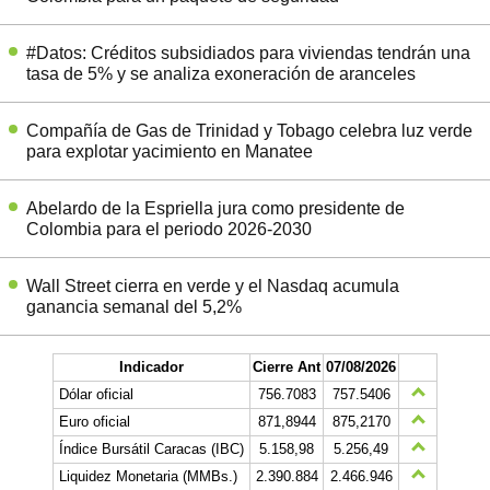
#Datos: Créditos subsidiados para viviendas tendrán una
tasa de 5% y se analiza exoneración de aranceles
Compañía de Gas de Trinidad y Tobago celebra luz verde
para explotar yacimiento en Manatee
Abelardo de la Espriella jura como presidente de
Colombia para el periodo 2026-2030
Wall Street cierra en verde y el Nasdaq acumula
ganancia semanal del 5,2%
Indicador
Cierre Ant
07/08/2026
Dólar oficial
756.7083
757.5406
Euro oficial
871,8944
875,2170
Índice Bursátil Caracas (IBC)
5.158,98
5.256,49
Liquidez Monetaria (MMBs.)
2.390.884
2.466.946