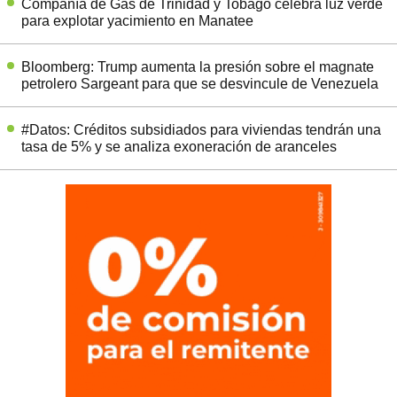
Compañía de Gas de Trinidad y Tobago celebra luz verde
para explotar yacimiento en Manatee
Bloomberg: Trump aumenta la presión sobre el magnate
petrolero Sargeant para que se desvincule de Venezuela
#Datos: Créditos subsidiados para viviendas tendrán una
tasa de 5% y se analiza exoneración de aranceles