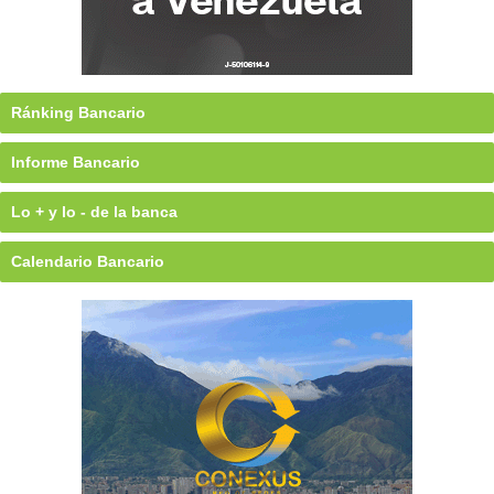
Ránking Bancario
Informe Bancario
Lo + y lo - de la banca
Calendario Bancario