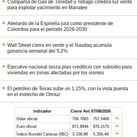
Compañía de Gas de Trinidad y Tobago celebra luz verde
para explotar yacimiento en Manatee
Abelardo de la Espriella jura como presidente de
Colombia para el periodo 2026-2030
Wall Street cierra en verde y el Nasdaq acumula
ganancia semanal del 5,2%
Ejecutivo nacional lanza plan crediticio con subsidio para
viviendas en zonas afectadas por los sismos
El petróleo de Texas sube un 1,15%, con la vista puesta
en el estrecho de Ormuz
Indicador
Cierre Ant
07/08/2026
Dólar oficial
756.7083
757.5406
Euro oficial
871,8944
875,2170
Índice Bursátil Caracas (IBC)
5.158,98
5.256,49