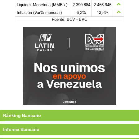
Liquidez Monetaria (MMBs.)
2.390.884
2.466.946
Inflación (Var% mensual)
6,3%
13,8%
Fuente: BCV - BVC
Ránking Bancario
Informe Bancario