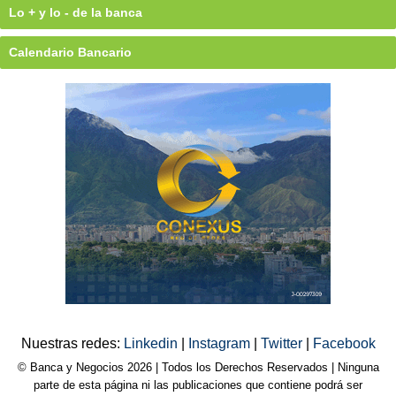
Lo + y lo - de la banca
Calendario Bancario
Nuestras redes:
Linkedin
|
Instagram
|
Twitter
|
Facebook
© Banca y Negocios 2026 | Todos los Derechos Reservados | Ninguna
parte de esta página ni las publicaciones que contiene podrá ser