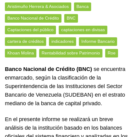
Aristimuño Herrera & Asociados
Banca
Banco Nacional de Crédito
BNC
Captaciones del público
captaciones en divisas
cartera de créditos
indicadores
Informe Bancario
Khoan Molina
Rentabilidad sobre Patrimonio
Roe
Banco Nacional de Crédito (BNC)
se encuentra
enmarcado, según la clasificación de la
Superintendencia de las Instituciones del Sector
Bancario de Venezuela (SUDEBAN) en el estrato
mediano de la banca de capital privado.
En el presente informe se realizará un breve
análisis de la institución basado en los balances
oficiales del sistema financiero y analizadas en los