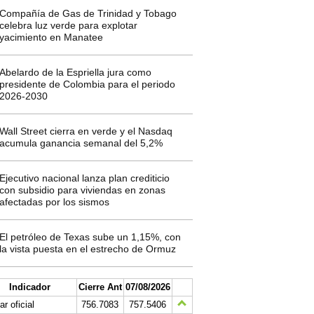
Compañía de Gas de Trinidad y Tobago
celebra luz verde para explotar
yacimiento en Manatee
Abelardo de la Espriella jura como
presidente de Colombia para el periodo
2026-2030
Wall Street cierra en verde y el Nasdaq
acumula ganancia semanal del 5,2%
Ejecutivo nacional lanza plan crediticio
con subsidio para viviendas en zonas
afectadas por los sismos
El petróleo de Texas sube un 1,15%, con
la vista puesta en el estrecho de Ormuz
Indicador
Cierre Ant
07/08/2026
ar oficial
756.7083
757.5406