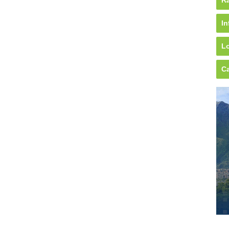
Rá
In
Lo
Ca