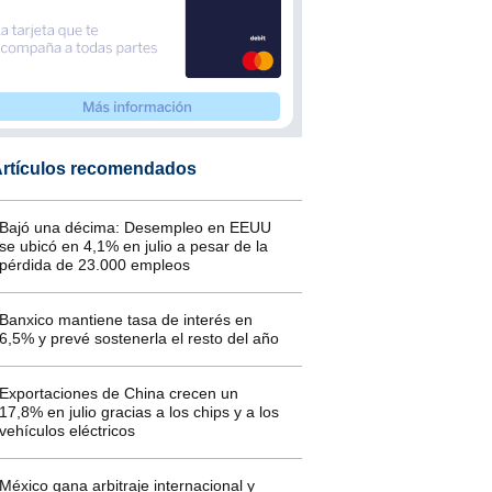
rtículos recomendados
Bajó una décima: Desempleo en EEUU
se ubicó en 4,1% en julio a pesar de la
pérdida de 23.000 empleos
Banxico mantiene tasa de interés en
6,5% y prevé sostenerla el resto del año
Exportaciones de China crecen un
17,8% en julio gracias a los chips y a los
vehículos eléctricos
México gana arbitraje internacional y