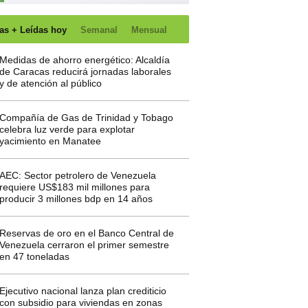
as + Leídas hoy
Semanal
Mensual
Medidas de ahorro energético: Alcaldía
de Caracas reducirá jornadas laborales
y de atención al público
Compañía de Gas de Trinidad y Tobago
celebra luz verde para explotar
yacimiento en Manatee
AEC: Sector petrolero de Venezuela
requiere US$183 mil millones para
producir 3 millones bdp en 14 años
Reservas de oro en el Banco Central de
Venezuela cerraron el primer semestre
en 47 toneladas
Ejecutivo nacional lanza plan crediticio
con subsidio para viviendas en zonas