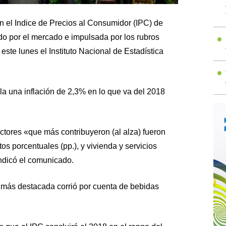
en el Indice de Precios al Consumidor (IPC) de
o por el mercado e impulsada por los rubros
 este lunes el Instituto Nacional de Estadística
la una inflación de 2,3% en lo que va del 2018
ctores «que más contribuyeron (al alza) fueron
os porcentuales (pp.), y vivienda y servicios
indicó el comunicado.
n más destacada corrió por cuenta de bebidas