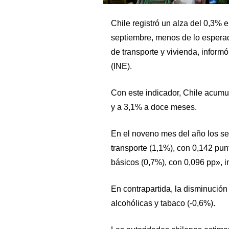
Chile registró un alza del 0,3% 
septiembre, menos de lo esperad
de transporte y vivienda, informó
(INE).
Con este indicador, Chile acumu
y a 3,1% a doce meses.
En el noveno mes del año los se
transporte (1,1%), con 0,142 punt
básicos (0,7%), con 0,096 pp», 
En contrapartida, la disminució
alcohólicas y tabaco (-0,6%).