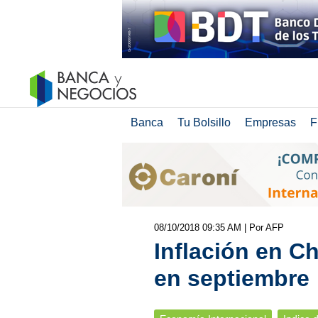
Banca
Tu Bolsillo
Empresas
F
08/10/2018 09:35 AM
| Por AFP
Inflación en Ch
en septiembre