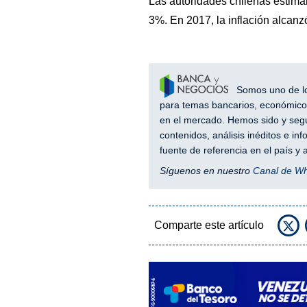
Las autoridades chilenas estiman
3%. En 2017, la inflación alcanz
Somos uno de los
para temas bancarios, económicos
en el mercado. Hemos sido y segu
contenidos, análisis inéditos e i
fuente de referencia en el país 
Síguenos en nuestro
Canal de W
Comparte este artículo