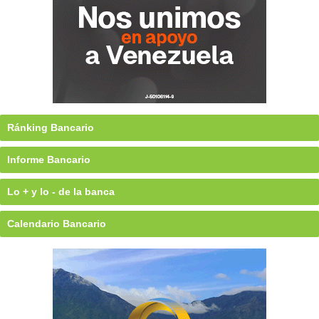
Ránking Bancario
Informe Bancario
Lo + y lo - de la banca
Calendario Bancario