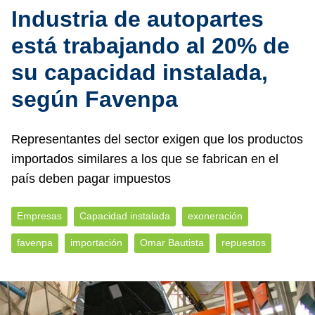
Industria de autopartes
está trabajando al 20% de
su capacidad instalada,
según Favenpa
Representantes del sector exigen que los productos
importados similares a los que se fabrican en el
país deben pagar impuestos
Empresas
Capacidad instalada
exoneración
favenpa
importación
Omar Bautista
repuestos