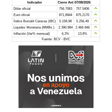
Indicador
Cierre Ant
07/08/2026
Dólar oficial
756.7083
757.5406
Euro oficial
871,8944
875,2170
Índice Bursátil Caracas (IBC)
5.158,98
5.256,49
Liquidez Monetaria (MMBs.)
2.390.884
2.466.946
Inflación (Var% mensual)
6,3%
13,8%
Fuente: BCV - BVC