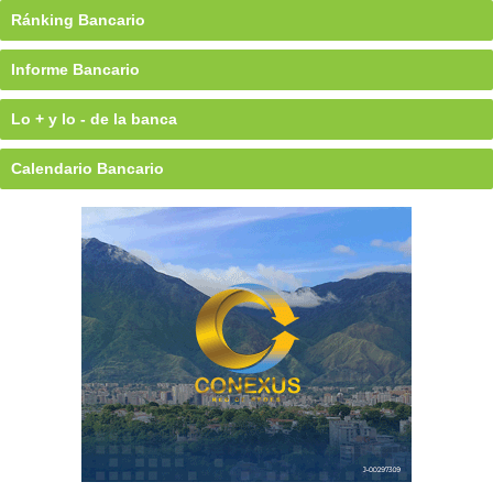
Ránking Bancario
Informe Bancario
Lo + y lo - de la banca
Calendario Bancario