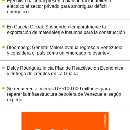
Ejecutivo nacional presenta plan de racionamiento
eléctrico al sector privado para amortiguar déficit
energético
En Gaceta Oficial: Suspenden temporalmente la
exportación de materiales e insumos para la construcción
Bloomberg: General Motors evalúa regreso a Venezuela
y considera el país como un «mercado relevante»
Delcy Rodríguez inicia Plan de Reactivación Económica
y entrega de créditos en La Guaira
Se requieren al menos US$100.000 millones para
reparar la infraestructura petrolera de Venezuela, según
experto