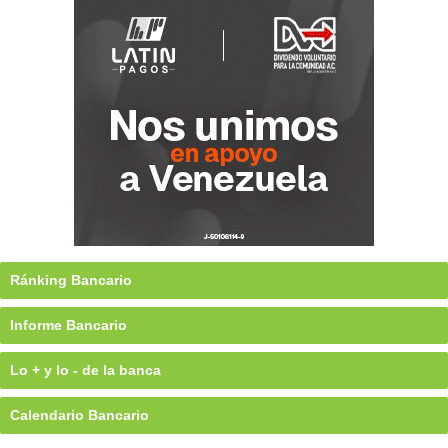
Ránking Bancario
Informe Bancario
Lo + y lo - de la banca
Calendario Bancario