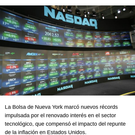
La Bolsa de Nueva York marcó nuevos récords
impulsada por el renovado interés en el sector
tecnológico, que compensó el impacto del repunte
de la inflación en Estados Unidos.