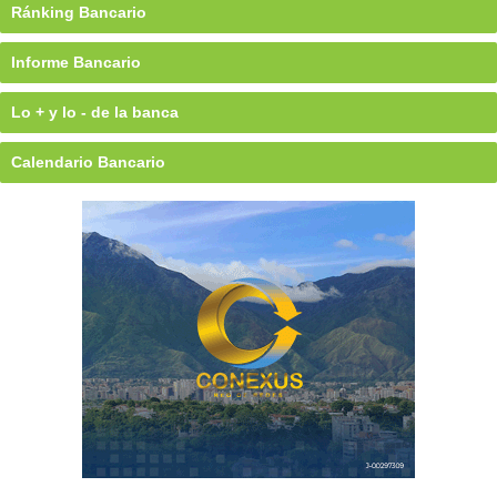
Ránking Bancario
Informe Bancario
Lo + y lo - de la banca
Calendario Bancario