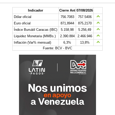
Indicador
Cierre Ant
07/08/2026
Dólar oficial
756.7083
757.5406
Euro oficial
871,8944
875,2170
Índice Bursátil Caracas (IBC)
5.158,98
5.256,49
Liquidez Monetaria (MMBs.)
2.390.884
2.466.946
Inflación (Var% mensual)
6,3%
13,8%
Fuente: BCV - BVC