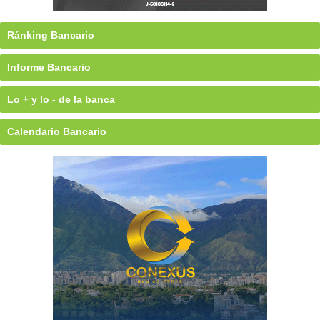
Ránking Bancario
Informe Bancario
Lo + y lo - de la banca
Calendario Bancario