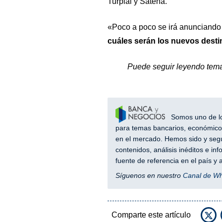
Turpial y Satena.
«Poco a poco se irá anunciando 
cuáles serán los nuevos dest
Puede seguir leyendo tem
Somos uno de los
para temas bancarios, económicos
en el mercado. Hemos sido y segu
contenidos, análisis inéditos e i
fuente de referencia en el país 
Síguenos en nuestro
Canal de W
Comparte este artículo