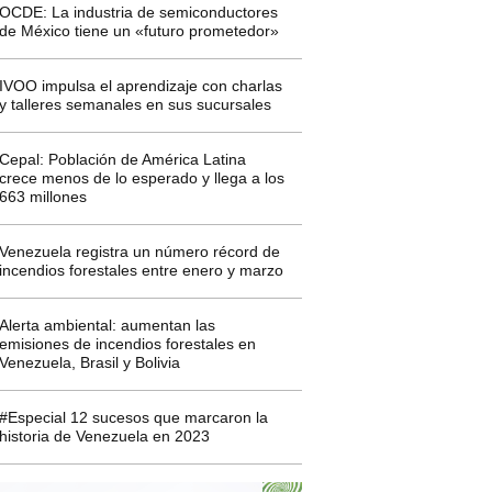
OCDE: La industria de semiconductores
de México tiene un «futuro prometedor»
IVOO impulsa el aprendizaje con charlas
y talleres semanales en sus sucursales
Cepal: Población de América Latina
crece menos de lo esperado y llega a los
663 millones
Venezuela registra un número récord de
incendios forestales entre enero y marzo
Alerta ambiental: aumentan las
emisiones de incendios forestales en
Venezuela, Brasil y Bolivia
#Especial 12 sucesos que marcaron la
historia de Venezuela en 2023