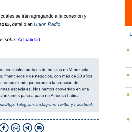
cuáles se irán agregando a la conexión y
inos»
, detalló en
Unión Radio
.
L
as sobre
Actualidad
 principales portales de noticias en Venezuela
, financieros y de negocios, con más de 20 años
iremos siendo pioneros en la creación de
nformes especiales. Nos hemos convertido en una
y avanzamos paso a paso en América Latina.
hatsApp
,
Telegram
,
Instagram
,
Twitter
y
Facebook