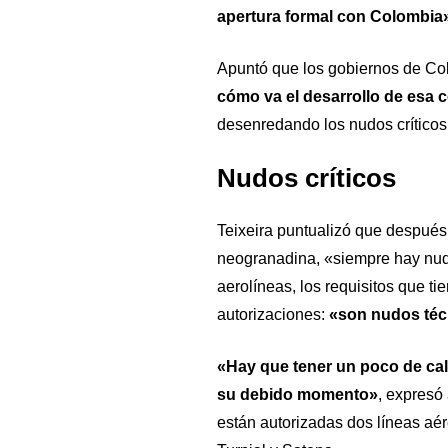
apertura formal con Colombia
Apuntó que los gobiernos de C
cómo va el desarrollo de esa 
desenredando los nudos críticos
Nudos críticos
Teixeira puntualizó que después
neogranadina, «siempre hay nudo
aerolíneas, los requisitos que tie
autorizaciones:
«son nudos técn
«Hay que tener un poco de cal
su debido momento»
, expresó
están autorizadas dos líneas aé