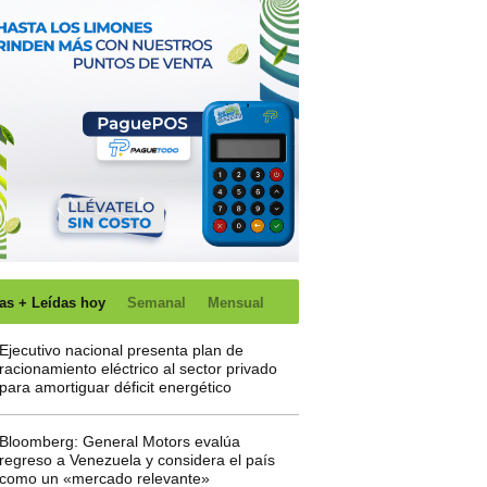
as + Leídas hoy
Semanal
Mensual
Ejecutivo nacional presenta plan de
racionamiento eléctrico al sector privado
para amortiguar déficit energético
Bloomberg: General Motors evalúa
regreso a Venezuela y considera el país
como un «mercado relevante»