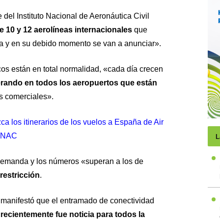
 del Instituto Nacional de Aeronáutica Civil
e 10 y 12 aerolíneas internacionales
que
a y en su debido momento se van a anunciar».
os están en total normalidad, «cada día crecen
erando en todos los aeropuertos que están
s comerciales».
a los itinerarios de los vuelos a España de Air
 INAC
L
emanda y los números «superan a los de
restricción
.
, manifestó que el entramado de conectividad
recientemente fue noticia para todos la