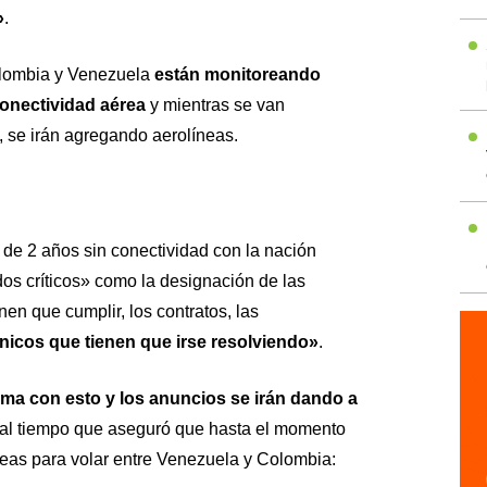
»
.
olombia y Venezuela
están monitoreando
conectividad aérea
y mientras se van
, se irán agregando aerolíneas.
 de 2 años sin conectividad con la nación
s críticos» como la designación de las
nen que cumplir, los contratos, las
icos que tienen que irse resolviendo»
.
ma con esto y los anuncios se irán dando a
 al tiempo que aseguró que hasta el momento
reas para volar entre Venezuela y Colombia: