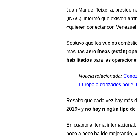
Juan Manuel Teixeira, presidente
(INAC), informó que existen
entr
«quieren conectar con Venezuel
Sostuvo que los vuelos doméstic
más, l
as aerolíneas (están) op
habilitados
para las operacione
Noticia relacionada:
Conozc
Europa autorizados por el
Resaltó que cada vez hay más d
2019» y
no hay ningún tipo de 
En cuanto al tema internacional
poco a poco ha ido mejorando,
«