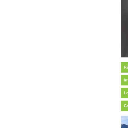
Rá
In
Lo
Ca