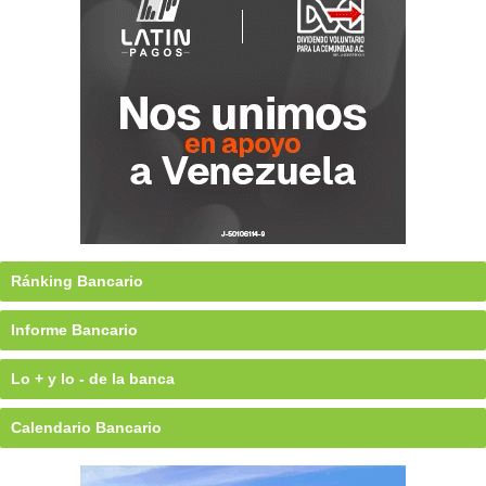
Ránking Bancario
Informe Bancario
Lo + y lo - de la banca
Calendario Bancario