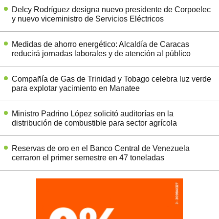
Delcy Rodríguez designa nuevo presidente de Corpoelec
y nuevo viceministro de Servicios Eléctricos
Medidas de ahorro energético: Alcaldía de Caracas
reducirá jornadas laborales y de atención al público
Compañía de Gas de Trinidad y Tobago celebra luz verde
para explotar yacimiento en Manatee
Ministro Padrino López solicitó auditorías en la
distribución de combustible para sector agrícola
Reservas de oro en el Banco Central de Venezuela
cerraron el primer semestre en 47 toneladas