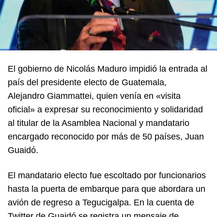
El gobierno de Nicolás Maduro impidió la entrada al
país del presidente electo de Guatemala,
Alejandro Giammattei, quien venía en «visita
oficial» a expresar su reconocimiento y solidaridad
al titular de la Asamblea Nacional y mandatario
encargado reconocido por más de 50 países, Juan
Guaidó.
El mandatario electo fue escoltado por funcionarios
hasta la puerta de embarque para que abordara un
avión de regreso a Tegucigalpa. En la cuenta de
Twitter de Guaidó se registra un mensaje de