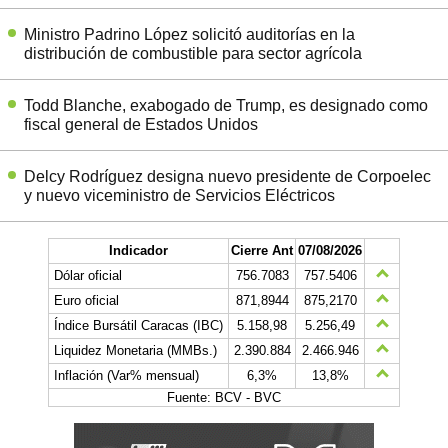
Ministro Padrino López solicitó auditorías en la
distribución de combustible para sector agrícola
Todd Blanche, exabogado de Trump, es designado como
fiscal general de Estados Unidos
Delcy Rodríguez designa nuevo presidente de Corpoelec
y nuevo viceministro de Servicios Eléctricos
Indicador
Cierre Ant
07/08/2026
Dólar oficial
756.7083
757.5406
Euro oficial
871,8944
875,2170
Índice Bursátil Caracas (IBC)
5.158,98
5.256,49
Liquidez Monetaria (MMBs.)
2.390.884
2.466.946
Inflación (Var% mensual)
6,3%
13,8%
Fuente: BCV - BVC