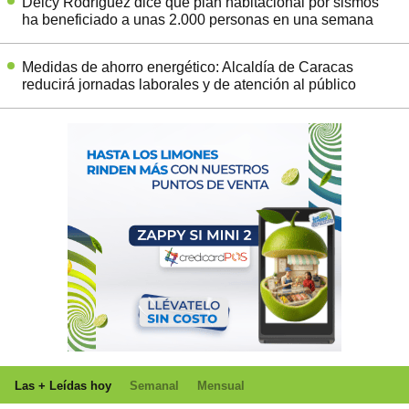
Delcy Rodríguez dice que plan habitacional por sismos
ha beneficiado a unas 2.000 personas en una semana
Medidas de ahorro energético: Alcaldía de Caracas
reducirá jornadas laborales y de atención al público
Las + Leídas hoy
Semanal
Mensual