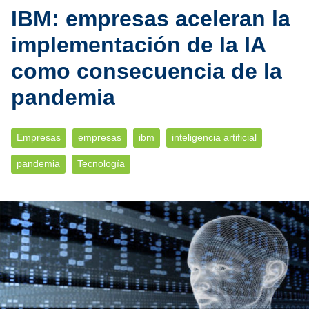
IBM: empresas aceleran la
implementación de la IA
como consecuencia de la
pandemia
Empresas
empresas
ibm
inteligencia artificial
pandemia
Tecnología