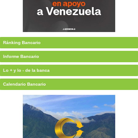
Ránking Bancario
Informe Bancario
Lo + y lo - de la banca
Calendario Bancario