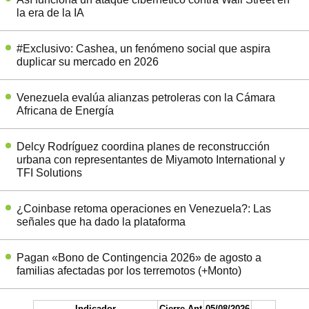
la era de la IA
#Exclusivo: Cashea, un fenómeno social que aspira
duplicar su mercado en 2026
Venezuela evalúa alianzas petroleras con la Cámara
Africana de Energía
Delcy Rodríguez coordina planes de reconstrucción
urbana con representantes de Miyamoto International y
TFI Solutions
¿Coinbase retoma operaciones en Venezuela?: Las
señales que ha dado la plataforma
Pagan «Bono de Contingencia 2026» de agosto a
familias afectadas por los terremotos (+Monto)
Indicador
Cierre Ant
05/08/2026