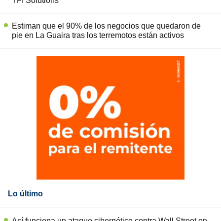
TFI Solutions
Estiman que el 90% de los negocios que quedaron de
pie en La Guaira tras los terremotos están activos
Lo último
Así funciona un ataque cibernético contra Wall Street en