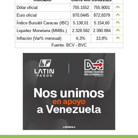
Dólar oficial
755.1552
755.9001
Euro oficial
870,0445
872,8379
Índice Bursátil Caracas (IBC)
5.138,01
5.154,60
Liquidez Monetaria (MMBs.)
2.328.582
2.390.884
Inflación (Var% mensual)
6,3%
13,8%
Fuente: BCV - BVC