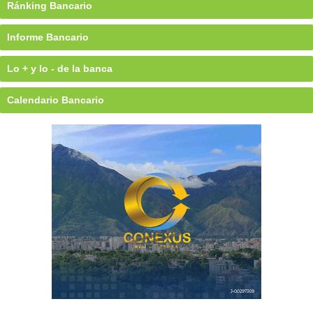
Ránking Bancario
Informe Bancario
Lo + y lo - de la banca
Calendario Bancario