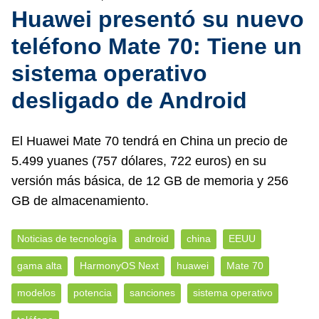
Huawei presentó su nuevo
teléfono Mate 70: Tiene un
sistema operativo
desligado de Android
El Huawei Mate 70 tendrá en China un precio de
5.499 yuanes (757 dólares, 722 euros) en su
versión más básica, de 12 GB de memoria y 256
GB de almacenamiento.
Noticias de tecnología
android
china
EEUU
gama alta
HarmonyOS Next
huawei
Mate 70
modelos
potencia
sanciones
sistema operativo