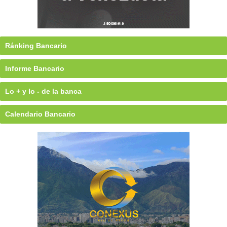
Ránking Bancario
Informe Bancario
Lo + y lo - de la banca
Calendario Bancario