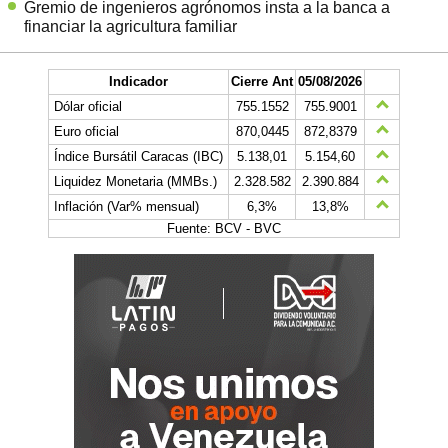
Gremio de ingenieros agrónomos insta a la banca a
financiar la agricultura familiar
Indicador
Cierre Ant
05/08/2026
Dólar oficial
755.1552
755.9001
Euro oficial
870,0445
872,8379
Índice Bursátil Caracas (IBC)
5.138,01
5.154,60
Liquidez Monetaria (MMBs.)
2.328.582
2.390.884
Inflación (Var% mensual)
6,3%
13,8%
Fuente: BCV - BVC