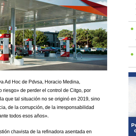
tiva Ad Hoc de Pdvsa, Horacio Medina,
 riesgo» de perder el control de Citgo, por
a que tal situación no se originó en 2019, sino
ia, de la corrupción, de la irresponsabilidad
nte todos esos años».
stión chavista de la refinadora asentada en