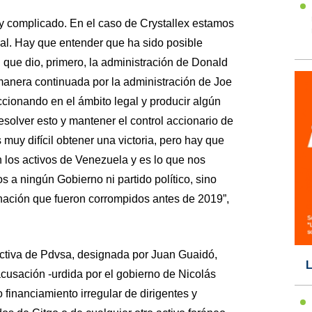
uy complicado. En el caso de Crystallex estamos
nal. Hay que entender que ha sido posible
n que dio, primero, la administración de Donald
anera continuada por la administración de Joe
cionando en el ámbito legal y producir algún
solver esto y mantener el control accionario de
muy difícil obtener una victoria, pero hay que
n los activos de Venezuela y es lo que nos
a ningún Gobierno ni partido político, sino
 nación que fueron corrompidos antes de 2019”,
directiva de Pdvsa, designada por Juan Guaidó,
L
cusación -urdida por el gobierno de Nicolás
financiamiento irregular de dirigentes y