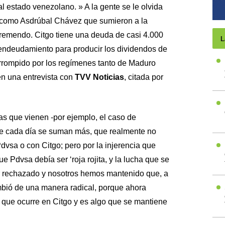
 estado venezolano. » A la gente se le olvida
 como Asdrúbal Chávez que sumieron a la
emendo. Citgo tiene una deuda de casi 4.000
L
 endeudamiento para producir los dividendos de
orrompido por los regímenes tanto de Maduro
n una entrevista con
TVV Noticias
, citada por
 que vienen -por ejemplo, el caso de
que cada día se suman más, que realmente no
Pdvsa o con Citgo; pero por la injerencia que
 Pdvsa debía ser ‘roja rojita, y la lucha que se
r rechazado y nosotros hemos mantenido que, a
ambió de una manera radical, porque ahora
que ocurre en Citgo y es algo que se mantiene