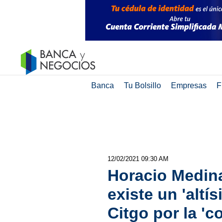
Banca
Tu Bolsillo
Empresas
F
12/02/2021 09:30 AM
Horacio Medin
existe un 'altí
Citgo por la 'c