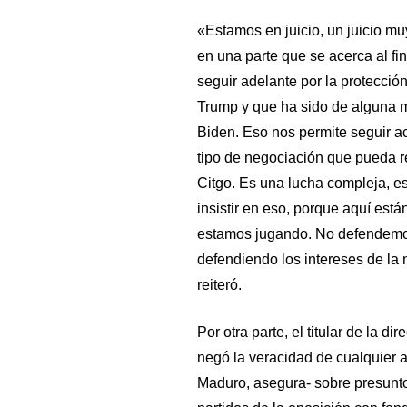
«Estamos en juicio, un juicio m
en una parte que se acerca al fi
seguir adelante por la protecció
Trump y que ha sido de alguna m
Biden. Eso nos permite seguir ac
tipo de negociación que pueda re
Citgo. Es una lucha compleja, es 
insistir en eso, porque aquí está
estamos jugando. No defendemos 
defendiendo los intereses de la
reiteró.
Por otra parte, el titular de la 
negó la veracidad de cualquier a
Maduro, asegura- sobre presunto 