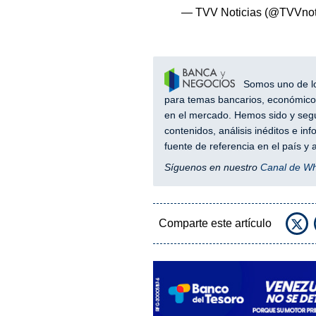
— TVV Noticias (@TVVnot
Somos uno de los
para temas bancarios, económicos
en el mercado. Hemos sido y segu
contenidos, análisis inéditos e i
fuente de referencia en el país 
Síguenos en nuestro
Canal de W
Comparte este artículo