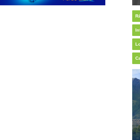
Rá
In
Lo
Ca