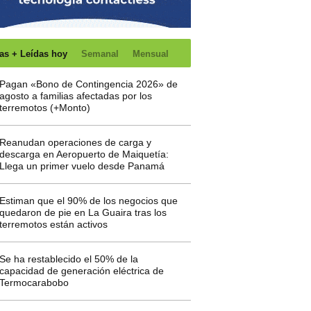
as + Leídas hoy
Semanal
Mensual
Pagan «Bono de Contingencia 2026» de
agosto a familias afectadas por los
terremotos (+Monto)
Reanudan operaciones de carga y
descarga en Aeropuerto de Maiquetía:
Llega un primer vuelo desde Panamá
Estiman que el 90% de los negocios que
quedaron de pie en La Guaira tras los
terremotos están activos
Se ha restablecido el 50% de la
capacidad de generación eléctrica de
Termocarabobo