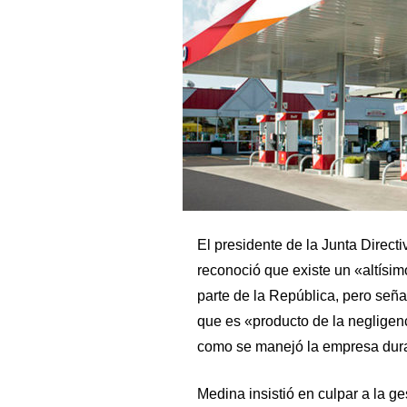
El presidente de la Junta Direc
reconoció que existe un «altísimo
parte de la República, pero señal
que es «producto de la negligenc
como se manejó la empresa dura
Medina insistió en culpar a la ge