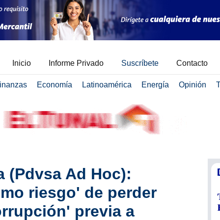
Inicio
Informe Privado
Suscríbete
Contacto
inanzas
Economía
Latinoamérica
Energía
Opinión
T
a (Pdvsa Ad Hoc):
simo riesgo' de perder
orrupción' previa a