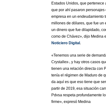
Estados Unidos, que pertenece al
que por ahí pasaron personajes
empresa en un endeudamiento tr
millones de dólares, que fue un
un dinero que fue dilapidado, c
como de Chávez», dijo Medina e
Noticiero Digital
.
«Tenemos una serie de demandas
Crystallex-, y hay otros casos 
tienen una relación directa con 
tenía el régimen de Maduro de que
da aquí es que eso tiene que se
partir de 2019, esa situación c
Pdvsa respeta profundamente lo 
firme», expresó Medina