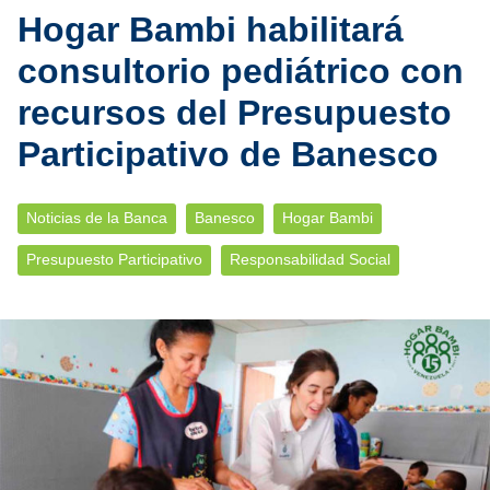
Hogar Bambi habilitará
consultorio pediátrico con
recursos del Presupuesto
Participativo de Banesco
Noticias de la Banca
Banesco
Hogar Bambi
Presupuesto Participativo
Responsabilidad Social