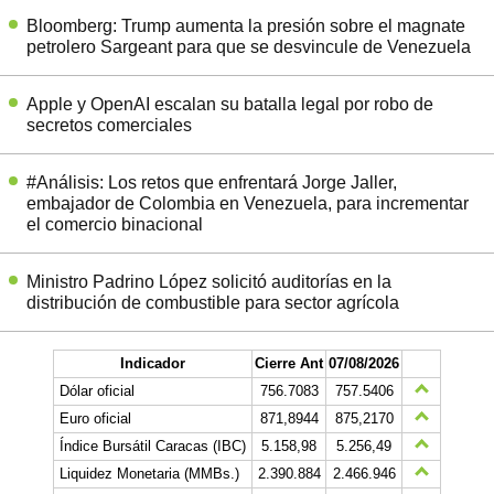
Bloomberg: Trump aumenta la presión sobre el magnate
petrolero Sargeant para que se desvincule de Venezuela
Apple y OpenAI escalan su batalla legal por robo de
secretos comerciales
#Análisis: Los retos que enfrentará Jorge Jaller,
embajador de Colombia en Venezuela, para incrementar
el comercio binacional
Ministro Padrino López solicitó auditorías en la
distribución de combustible para sector agrícola
Indicador
Cierre Ant
07/08/2026
Dólar oficial
756.7083
757.5406
Euro oficial
871,8944
875,2170
Índice Bursátil Caracas (IBC)
5.158,98
5.256,49
Liquidez Monetaria (MMBs.)
2.390.884
2.466.946