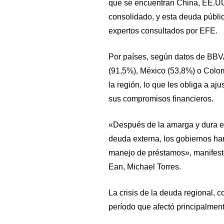
que se encuentran China, EE.UU
consolidado, y esta deuda públic
expertos consultados por EFE.
Por países, según datos de BBVA
(91,5%), México (53,8%) o Colo
la región, lo que les obliga a aju
sus compromisos financieros.
«Después de la amarga y dura exp
deuda externa, los gobiernos ha
manejo de préstamos», manifest
Ean, Michael Torres.
La crisis de la deuda regional, 
período que afectó principalment