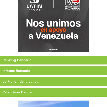
Ránking Bancario
Informe Bancario
Lo + y lo - de la banca
Calendario Bancario