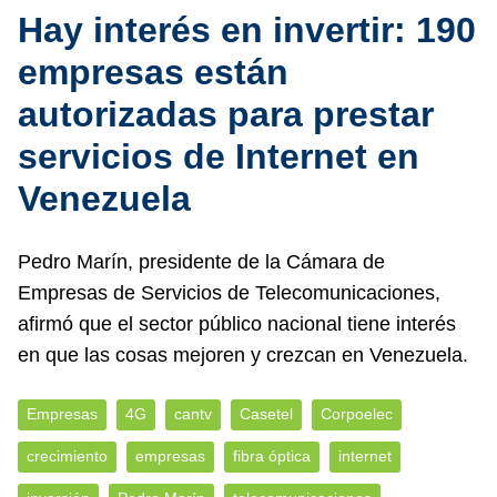
Hay interés en invertir: 190
empresas están
autorizadas para prestar
servicios de Internet en
Venezuela
Pedro Marín, presidente de la Cámara de
Empresas de Servicios de Telecomunicaciones,
afirmó que el sector público nacional tiene interés
en que las cosas mejoren y crezcan en Venezuela.
Empresas
4G
cantv
Casetel
Corpoelec
crecimiento
empresas
fibra óptica
internet