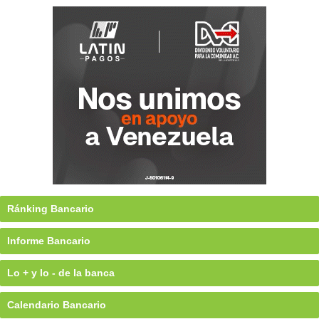
Ránking Bancario
Informe Bancario
Lo + y lo - de la banca
Calendario Bancario