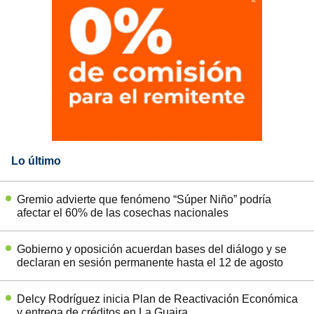
Lo último
Gremio advierte que fenómeno “Súper Niño” podría
afectar el 60% de las cosechas nacionales
Gobierno y oposición acuerdan bases del diálogo y se
declaran en sesión permanente hasta el 12 de agosto
Delcy Rodríguez inicia Plan de Reactivación Económica
y entrega de créditos en La Guaira