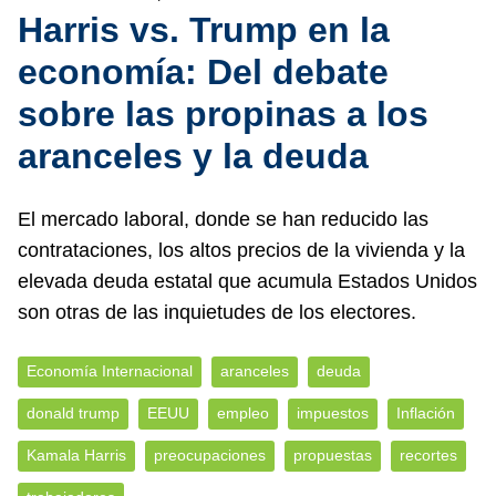
Harris vs. Trump en la
economía: Del debate
sobre las propinas a los
aranceles y la deuda
El mercado laboral, donde se han reducido las
contrataciones, los altos precios de la vivienda y la
elevada deuda estatal que acumula Estados Unidos
son otras de las inquietudes de los electores.
Economía Internacional
aranceles
deuda
donald trump
EEUU
empleo
impuestos
Inflación
Kamala Harris
preocupaciones
propuestas
recortes