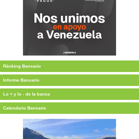
Ránking Bancario
Informe Bancario
Lo + y lo - de la banca
Calendario Bancario