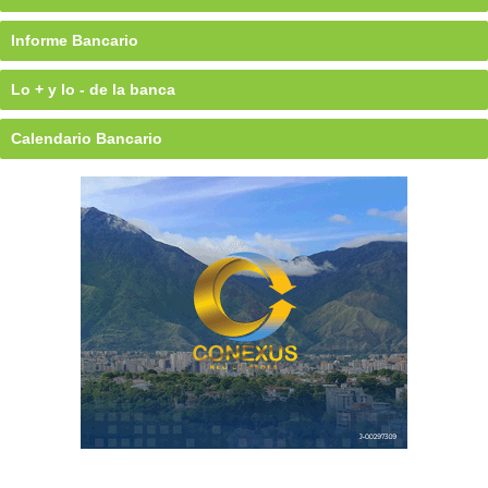
Informe Bancario
Lo + y lo - de la banca
Calendario Bancario