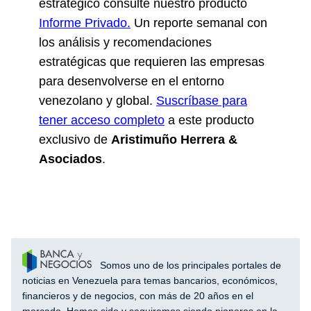
estratégico consulte nuestro producto
Informe Privado.
Un reporte semanal con
los análisis y recomendaciones
estratégicas que requieren las empresas
para desenvolverse en el entorno
venezolano y global.
Suscríbase para
tener acceso completo
a este producto
exclusivo de
Aristimuño Herrera &
Asociados
.
Somos uno de los principales portales de
noticias en Venezuela para temas bancarios, económicos,
financieros y de negocios, con más de 20 años en el
mercado. Hemos sido y seguiremos siendo pioneros en la