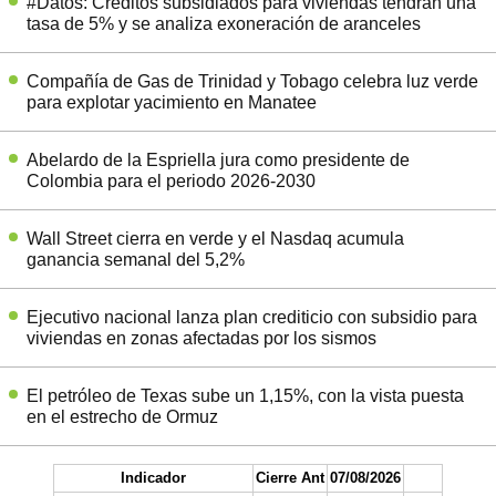
#Datos: Créditos subsidiados para viviendas tendrán una
tasa de 5% y se analiza exoneración de aranceles
Compañía de Gas de Trinidad y Tobago celebra luz verde
para explotar yacimiento en Manatee
Abelardo de la Espriella jura como presidente de
Colombia para el periodo 2026-2030
Wall Street cierra en verde y el Nasdaq acumula
ganancia semanal del 5,2%
Ejecutivo nacional lanza plan crediticio con subsidio para
viviendas en zonas afectadas por los sismos
El petróleo de Texas sube un 1,15%, con la vista puesta
en el estrecho de Ormuz
Indicador
Cierre Ant
07/08/2026