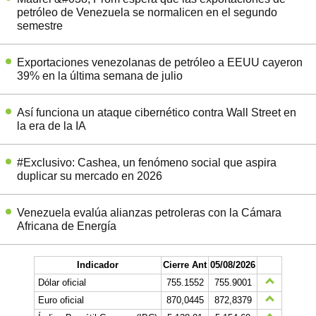
petróleo de Venezuela se normalicen en el segundo
semestre
Exportaciones venezolanas de petróleo a EEUU cayeron
39% en la última semana de julio
Así funciona un ataque cibernético contra Wall Street en
la era de la IA
#Exclusivo: Cashea, un fenómeno social que aspira
duplicar su mercado en 2026
Venezuela evalúa alianzas petroleras con la Cámara
Africana de Energía
Indicador
Cierre Ant
05/08/2026
Dólar oficial
755.1552
755.9001
Euro oficial
870,0445
872,8379