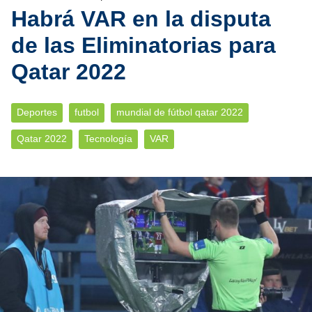
Habrá VAR en la disputa
de las Eliminatorias para
Qatar 2022
Deportes
futbol
mundial de fútbol qatar 2022
Qatar 2022
Tecnología
VAR