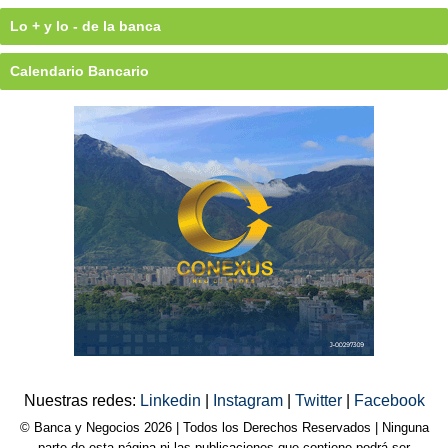
Lo + y lo - de la banca
Calendario Bancario
Nuestras redes:
Linkedin
|
Instagram
|
Twitter
|
Facebook
© Banca y Negocios 2026 | Todos los Derechos Reservados | Ninguna
parte de esta página ni las publicaciones que contiene podrá ser