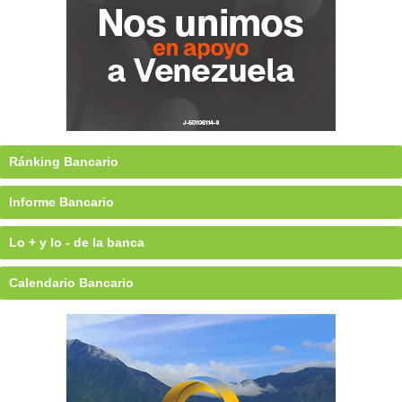
Ránking Bancario
Informe Bancario
Lo + y lo - de la banca
Calendario Bancario