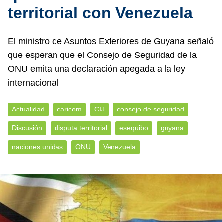
territorial con Venezuela
El ministro de Asuntos Exteriores de Guyana señaló
que esperan que el Consejo de Seguridad de la
ONU emita una declaración apegada a la ley
internacional
Actualidad
caricom
CIJ
consejo de seguridad
Discusión
disputa territorial
esequibo
guyana
naciones unidas
ONU
Venezuela