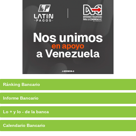
Ránking Bancario
Informe Bancario
Lo + y lo - de la banca
Calendario Bancario