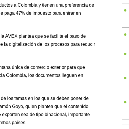
ductos a Colombia y tienen una preferencia de
l de paga 47% de impuesto para entrar en
la AVEX plantea que se facilite el paso de
e la digitalización de los procesos para reducir
tana única de comercio exterior para que
ia Colombia, los documentos lleguen en
ro de los temas en los que se deben poner de
món Goyo, quien plantea que el contenido
 exporten sea de tipo binacional, importante
mbos países.