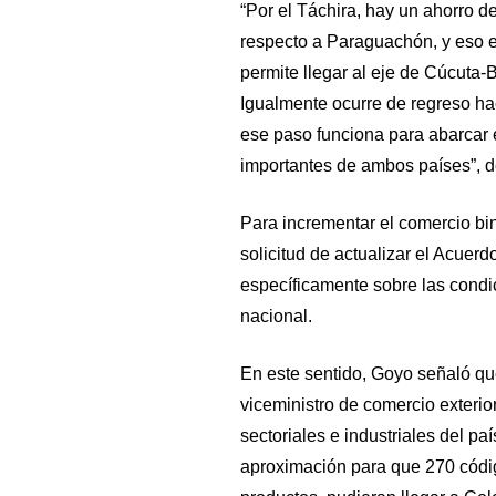
“Por el Táchira, hay un ahorro d
respecto a Paraguachón, y eso e
permite llegar al eje de Cúcuta
Igualmente ocurre de regreso hac
ese paso funciona para abarcar
importantes de ambos países”, 
Para incrementar el comercio bin
solicitud de actualizar el Acuer
específicamente sobre las condic
nacional.
En este sentido, Goyo señaló qu
viceministro de comercio exterio
sectoriales e industriales del p
aproximación para que 270 códi