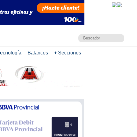
ecnología
Balances
+ Secciones