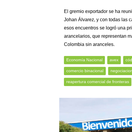
El gremio exportador se ha reuni
Johan Álvarez, y con todas las c
esos encuentros se logró una p
arancelarios, que representan m
Colombia sin aranceles.
Economía Nacional
avex
cód
comercio binacional
negociacio
reapertura comercial de fronteras