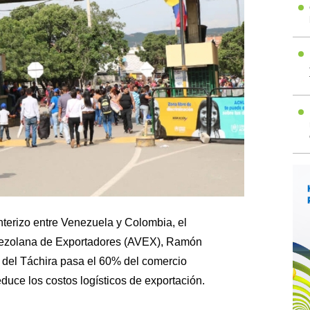
onterizo entre Venezuela y Colombia, el
nezolana de Exportadores (AVEX), Ramón
a del Táchira pasa el 60% del comercio
educe los costos logísticos de exportación.