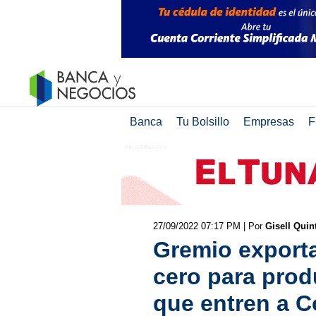
Banca
Tu Bolsillo
Empresas
F
27/09/2022 07:17 PM
| Por
Gisell Quin
Gremio exporta
cero para pro
que entren a 