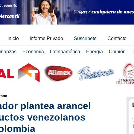
Inicio
Informe Privado
Suscríbete
Contacto
inanzas
Economía
Latinoamérica
Energía
Opinión
T
tana
dor plantea arancel
ductos venezolanos
Colombia