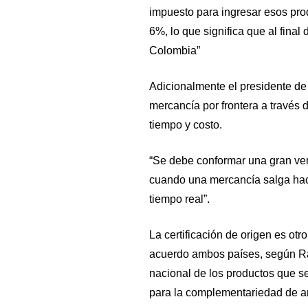
impuesto para ingresar esos pro
6%, lo que significa que al fina
Colombia”
Adicionalmente el presidente de 
mercancía por frontera a través d
tiempo y costo.
“Se debe conformar una gran ven
cuando una mercancía salga hac
tiempo real”.
La certificación de origen es ot
acuerdo ambos países, según Ra
nacional de los productos que se
para la complementariedad de a