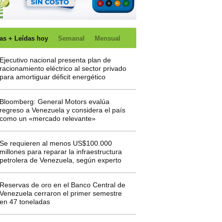
as + Leídas hoy
Semanal
Mensual
Ejecutivo nacional presenta plan de
racionamiento eléctrico al sector privado
para amortiguar déficit energético
Bloomberg: General Motors evalúa
regreso a Venezuela y considera el país
como un «mercado relevante»
Se requieren al menos US$100.000
millones para reparar la infraestructura
petrolera de Venezuela, según experto
Reservas de oro en el Banco Central de
Venezuela cerraron el primer semestre
en 47 toneladas