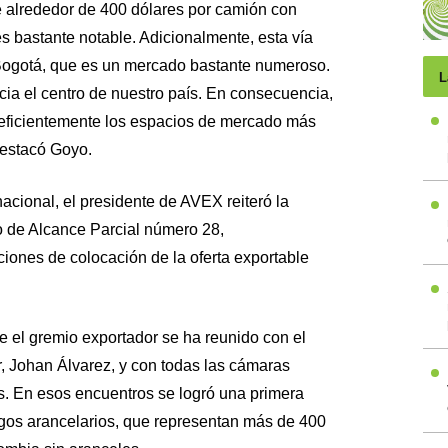
e alrededor de 400 dólares por camión con
s bastante notable. Adicionalmente, esta vía
-Bogotá, que es un mercado bastante numeroso.
L
ia el centro de nuestro país. En consecuencia,
 eficientemente los espacios de mercado más
destacó Goyo.
acional, el presidente de AVEX reiteró la
do de Alcance Parcial número 28,
iones de colocación de la oferta exportable
e el gremio exportador se ha reunido con el
r, Johan Álvarez, y con todas las cámaras
aís. En esos encuentros se logró una primera
gos arancelarios, que representan más de 400