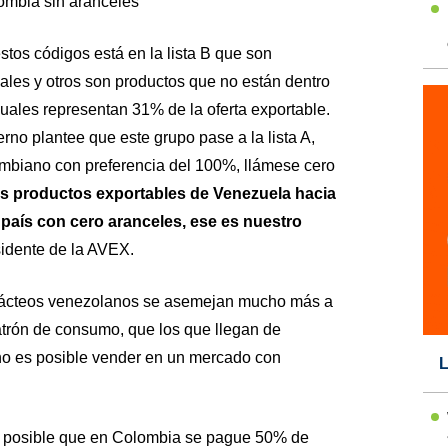
lombia sin aranceles
os códigos está en la lista B que son
ales y otros son productos que no están dentro
cuales representan 31% de la oferta exportable.
no plantee que este grupo pase a la lista A,
mbiano con preferencia del 100%, llámese cero
los productos exportables de Venezuela hacia
país con cero aranceles, ese es nuestro
esidente de la AVEX.
 lácteos venezolanos se asemejan mucho más a
atrón de consumo, que los que llegan de
no es posible vender en un mercado con
L
es posible que en Colombia se pague 50% de