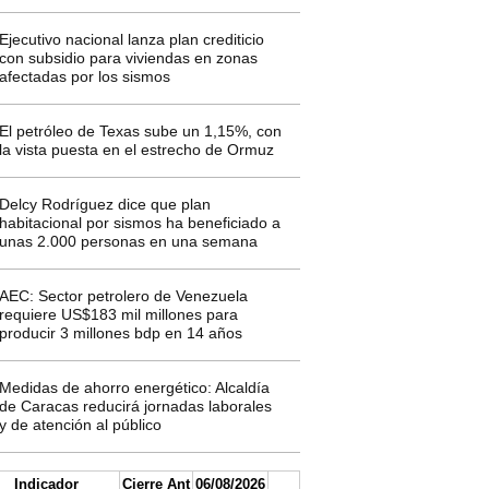
Ejecutivo nacional lanza plan crediticio
con subsidio para viviendas en zonas
afectadas por los sismos
El petróleo de Texas sube un 1,15%, con
la vista puesta en el estrecho de Ormuz
Delcy Rodríguez dice que plan
habitacional por sismos ha beneficiado a
unas 2.000 personas en una semana
AEC: Sector petrolero de Venezuela
requiere US$183 mil millones para
producir 3 millones bdp en 14 años
Medidas de ahorro energético: Alcaldía
de Caracas reducirá jornadas laborales
y de atención al público
Indicador
Cierre Ant
06/08/2026