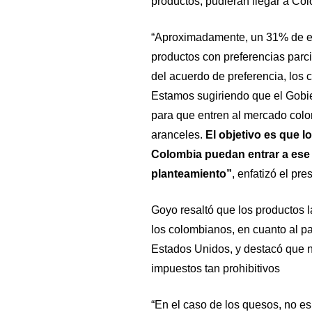
productos, pudieran llegar a Co
“Aproximadamente, un 31% de est
productos con preferencias parci
del acuerdo de preferencia, los 
Estamos sugiriendo que el Gobier
para que entren al mercado colo
aranceles.
El objetivo es que 
Colombia puedan entrar a ese 
planteamiento”
, enfatizó el pr
Goyo resaltó que los productos
los colombianos, en cuanto al p
Estados Unidos, y destacó que 
impuestos tan prohibitivos
“En el caso de los quesos, no 