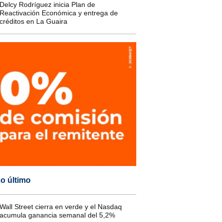
Delcy Rodríguez inicia Plan de
Reactivación Económica y entrega de
créditos en La Guaira
o último
Wall Street cierra en verde y el Nasdaq
acumula ganancia semanal del 5,2%