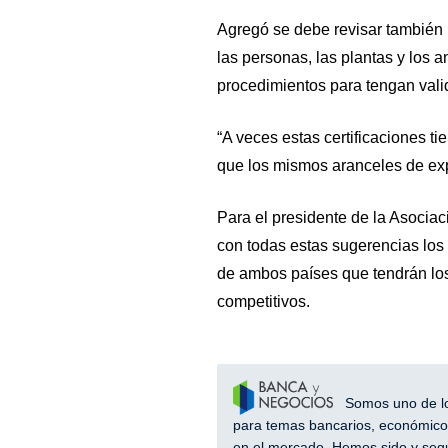
Agregó se debe revisar también la
las personas, las plantas y los a
procedimientos para tengan val
“A veces estas certificaciones t
que los mismos aranceles de expo
Para el presidente de la Asoci
con todas estas sugerencias los
de ambos países que tendrán los
competitivos.
Somos uno de los
para temas bancarios, económicos
en el mercado. Hemos sido y segu