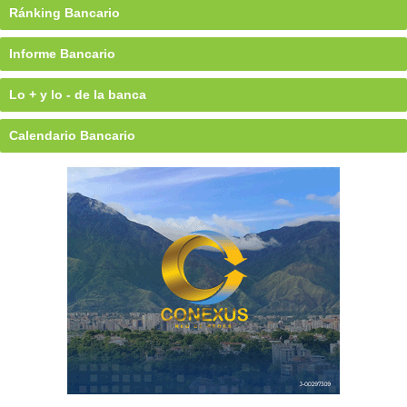
Ránking Bancario
Informe Bancario
Lo + y lo - de la banca
Calendario Bancario