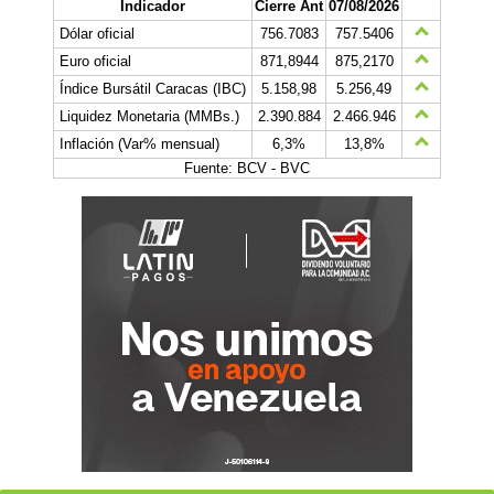
Indicador
Cierre Ant
07/08/2026
Dólar oficial
756.7083
757.5406
Euro oficial
871,8944
875,2170
Índice Bursátil Caracas (IBC)
5.158,98
5.256,49
Liquidez Monetaria (MMBs.)
2.390.884
2.466.946
Inflación (Var% mensual)
6,3%
13,8%
Fuente: BCV - BVC