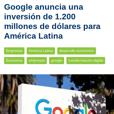
Google anuncia una
inversión de 1.200
millones de dólares para
América Latina
Empresas
América Latina
desarrollo económico
Economía
empresas
google
transformación digital