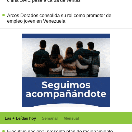
china SAIC pese a caída de ventas
Arcos Dorados consolida su rol como promotor del
empleo joven en Venezuela
Las + Leídas hoy
Semanal
Mensual
Ejecutivo nacional presenta plan de racionamiento