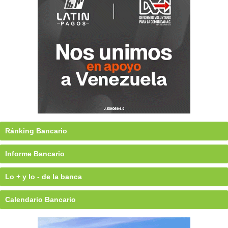
Ránking Bancario
Informe Bancario
Lo + y lo - de la banca
Calendario Bancario