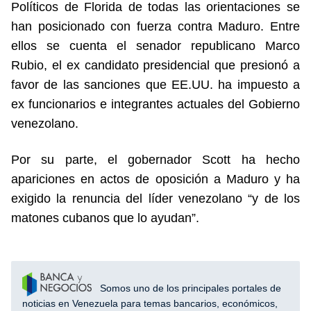
Políticos de Florida de todas las orientaciones se
han posicionado con fuerza contra Maduro. Entre
ellos se cuenta el senador republicano Marco
Rubio, el ex candidato presidencial que presionó a
favor de las sanciones que EE.UU. ha impuesto a
ex funcionarios e integrantes actuales del Gobierno
venezolano.
Por su parte, el gobernador Scott ha hecho
apariciones en actos de oposición a Maduro y ha
exigido la renuncia del líder venezolano “y de los
matones cubanos que lo ayudan”.
Somos uno de los principales portales de
noticias en Venezuela para temas bancarios, económicos,