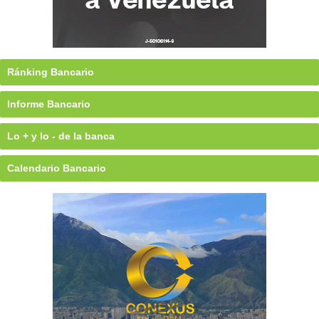
Ránking Bancario
Informe Bancario
Lo + y lo - de la banca
Calendario Bancario