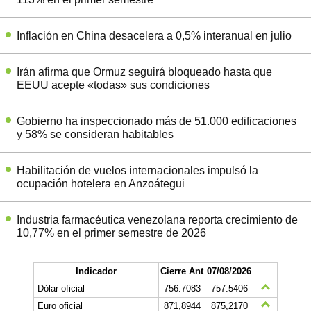
Inflación en China desacelera a 0,5% interanual en julio
Irán afirma que Ormuz seguirá bloqueado hasta que
EEUU acepte «todas» sus condiciones
Gobierno ha inspeccionado más de 51.000 edificaciones
y 58% se consideran habitables
Habilitación de vuelos internacionales impulsó la
ocupación hotelera en Anzoátegui
Industria farmacéutica venezolana reporta crecimiento de
10,77% en el primer semestre de 2026
Indicador
Cierre Ant
07/08/2026
Dólar oficial
756.7083
757.5406
Euro oficial
871,8944
875,2170