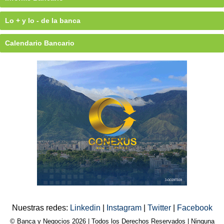
Lo + y lo - de la banca
Calendario Bancario
Nuestras redes:
Linkedin
|
Instagram
|
Twitter
|
Facebook
© Banca y Negocios 2026 | Todos los Derechos Reservados | Ninguna