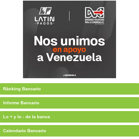
Ránking Bancario
Informe Bancario
Lo + y lo - de la banca
Calendario Bancario