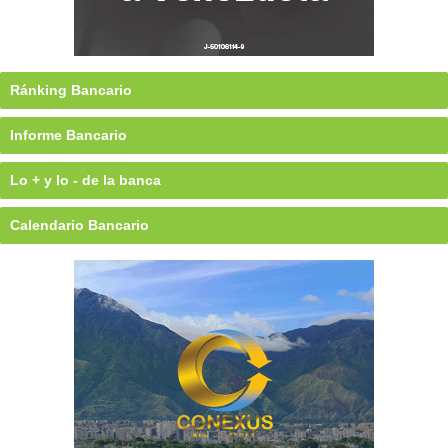
Ránking Bancario
Informe Bancario
Lo + y lo - de la banca
Calendario Bancario