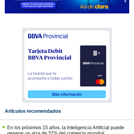
Artículos recomendados
En los próximos 15 años, la Inteligencia Artificial puede
generar un alza de 37% del comercio mundial