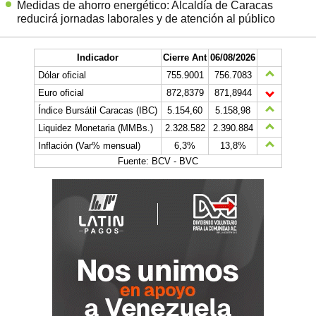
Medidas de ahorro energético: Alcaldía de Caracas
reducirá jornadas laborales y de atención al público
Indicador
Cierre Ant
06/08/2026
Dólar oficial
755.9001
756.7083
Euro oficial
872,8379
871,8944
Índice Bursátil Caracas (IBC)
5.154,60
5.158,98
Liquidez Monetaria (MMBs.)
2.328.582
2.390.884
Inflación (Var% mensual)
6,3%
13,8%
Fuente: BCV - BVC