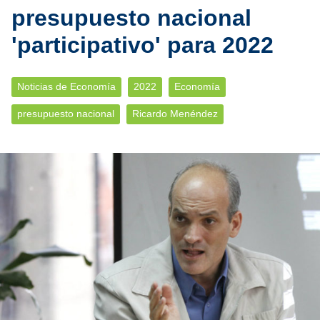
presupuesto nacional
'participativo' para 2022
Noticias de Economía
2022
Economía
presupuesto nacional
Ricardo Menéndez