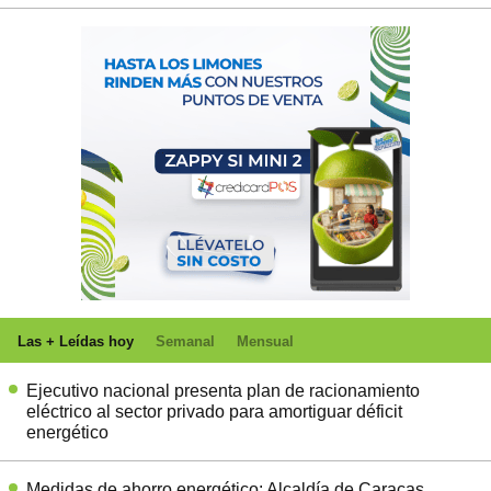
Las + Leídas hoy
Semanal
Mensual
Ejecutivo nacional presenta plan de racionamiento
eléctrico al sector privado para amortiguar déficit
energético
Medidas de ahorro energético: Alcaldía de Caracas