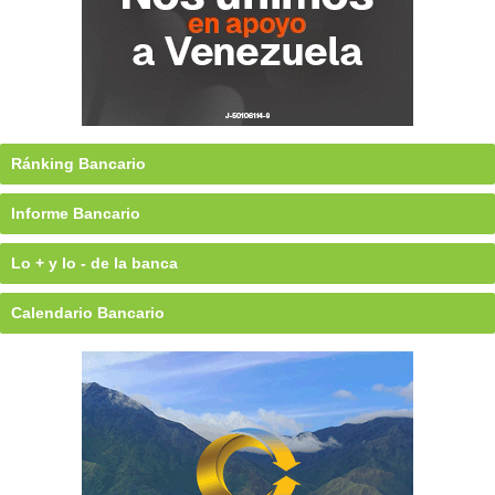
Ránking Bancario
Informe Bancario
Lo + y lo - de la banca
Calendario Bancario