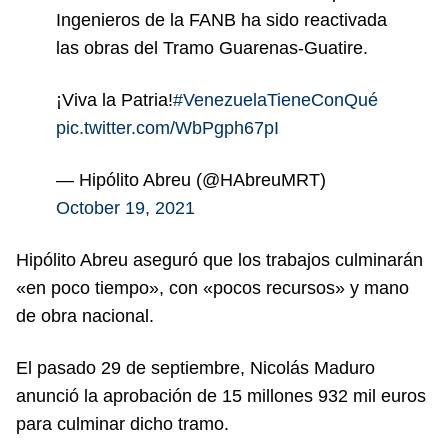
Ingenieros de la FANB ha sido reactivada
las obras del Tramo Guarenas-Guatire.
¡Viva la Patria!
#VenezuelaTieneConQué
pic.twitter.com/WbPgph67pI
— Hipólito Abreu (@HAbreuMRT)
October 19, 2021
Hipólito Abreu aseguró que los trabajos culminarán
«en poco tiempo», con «pocos recursos» y mano
de obra nacional.
El pasado 29 de septiembre,
Nicolás Maduro
anunció la aprobación de 15 millones 932 mil euros
para culminar dicho tramo
.