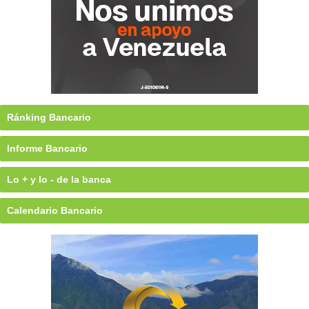
Ránking Bancario
Informe Bancario
Lo + y lo - de la banca
Calendario Bancario