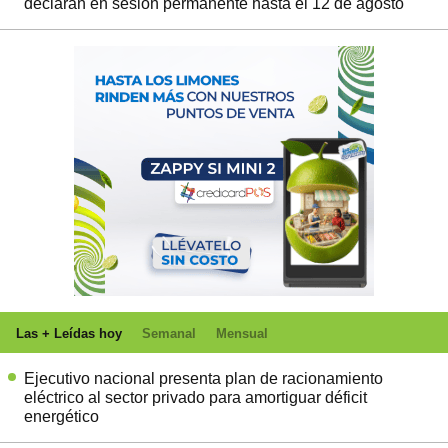
declaran en sesión permanente hasta el 12 de agosto
Las + Leídas hoy
Semanal
Mensual
Ejecutivo nacional presenta plan de racionamiento
eléctrico al sector privado para amortiguar déficit
energético