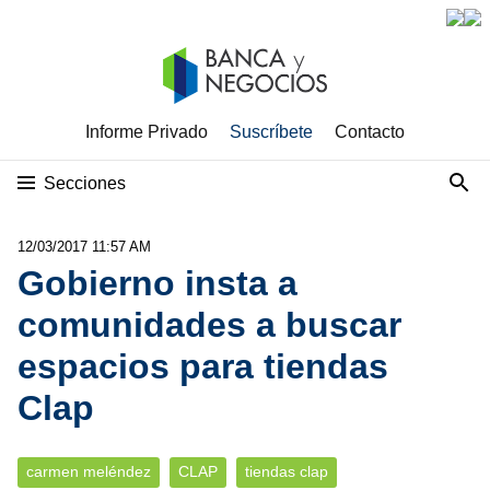
Informe Privado
Suscríbete
Contacto
Secciones
12/03/2017 11:57 AM
Gobierno insta a
comunidades a buscar
espacios para tiendas
Clap
carmen meléndez
CLAP
tiendas clap