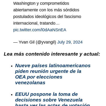
Washington y comprometidos
abiertamente con los más sórdidos
postulados ideológicos del fascismo
internacional, tratando…
pic.twitter.com/l0dAaNSnEA
— Yvan Gil (@yvangil)
July 29, 2024
Lea más contenido interesante y actual:
Nueve países latinoamericanos
piden reunión urgente de la
OEA por elecciones
venezolanas
EEUU pospone la toma de
decisiones sobre Venezuela
hasta ver las actas de votación