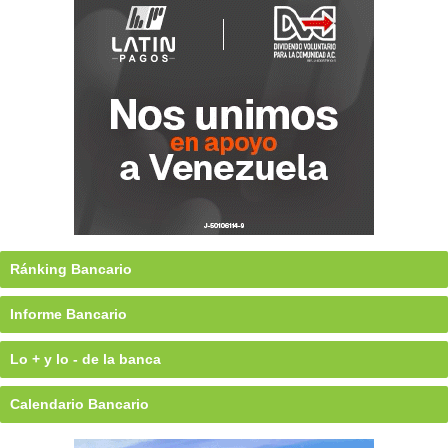
Ránking Bancario
Informe Bancario
Lo + y lo - de la banca
Calendario Bancario